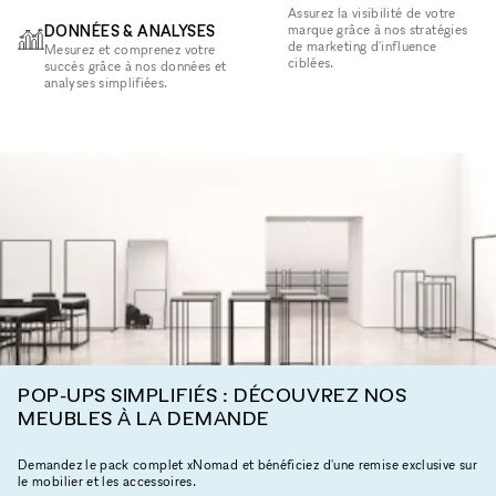
Assurez la visibilité de votre
DONNÉES & ANALYSES
marque grâce à nos stratégies
de marketing d'influence
Mesurez et comprenez votre
ciblées.
succès grâce à nos données et
analyses simplifiées.
POP-UPS SIMPLIFIÉS : DÉCOUVREZ NOS
MEUBLES À LA DEMANDE
Demandez le pack complet xNomad et bénéficiez d'une remise exclusive sur
le mobilier et les accessoires.