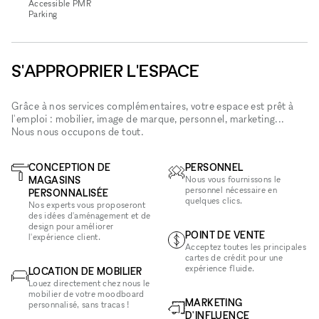
Accessible PMR
Parking
S'APPROPRIER L'ESPACE
Grâce à nos services complémentaires, votre espace est prêt à
l'emploi : mobilier, image de marque, personnel, marketing...
Nous nous occupons de tout.
CONCEPTION DE
PERSONNEL
MAGASINS
Nous vous fournissons le
personnel nécessaire en
PERSONNALISÉE
quelques clics.
Nos experts vous proposeront
des idées d'aménagement et de
design pour améliorer
POINT DE VENTE
l'expérience client.
Acceptez toutes les principales
cartes de crédit pour une
expérience fluide.
LOCATION DE MOBILIER
Louez directement chez nous le
mobilier de votre moodboard
MARKETING
personnalisé, sans tracas !
D'INFLUENCE