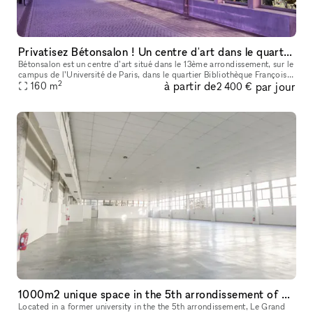
Privatisez Bétonsalon ! Un centre d'art dans le quartier Bibliothèque François Mitterrand, à Paris
Bétonsalon est un centre d’art situé dans le 13ème arrondissement, sur le
campus de l’Université de Paris, dans le quartier Bibliothèque François
2
à partir de
par jour
Mitterrand. Le lieu se déploie tout en longueur, au r
160
m
2 400 €
1000m2 unique space in the 5th arrondissement of Paris
Located in a former university in the the 5th arrondissement, Le Grand