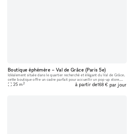
Boutique éphémère – Val de Grâce (Paris 5e)
Idéalement située dans le quartier recherché et élégant du Val de Grâce,
cette boutique offre un cadre parfait pour accueillir un pop-up store,
2
à partir de
par jour
showroom, lancement de collection, exposition éphémère
25
m
168 €