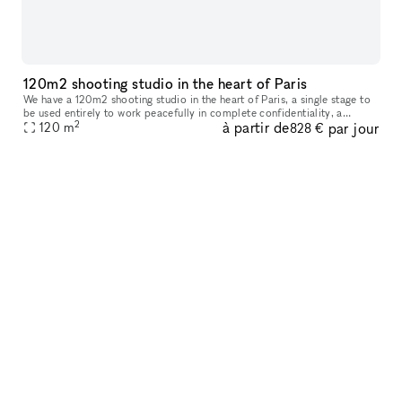
120m2 shooting studio in the heart of Paris
We have a 120m2 shooting studio in the heart of Paris, a single stage to
be used entirely to work peacefully in complete confidentiality, a
2
à partir de
par jour
removable black box of 4m x 6m to optimize your still life
120
m
828 €