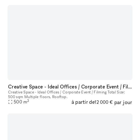
Creative Space - Ideal Offices / Corporate Event / Filming
Creative Space - Ideal Offices / Corporate Event / Filming Total Size:
500 sqm Multiple floors, Rooftop.
2
à partir de
par jour
500
m
12 000 €