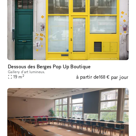
Dessous des Berges Pop Up Boutique
Gallery d'art lumineux.
2
à partir de
par jour
19
m
168 €