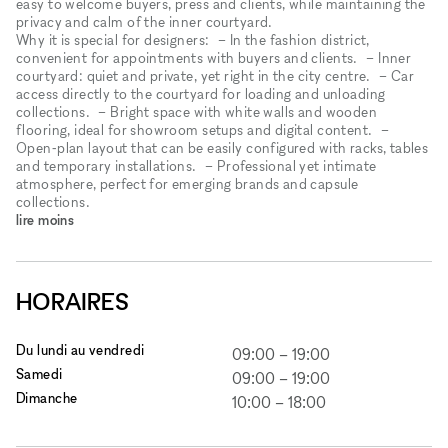
easy to welcome buyers, press and clients, while maintaining the
privacy and calm of the inner courtyard.
Why it is special for designers: – In the fashion district,
convenient for appointments with buyers and clients. – Inner
courtyard: quiet and private, yet right in the city centre. – Car
access directly to the courtyard for loading and unloading
collections. – Bright space with white walls and wooden
flooring, ideal for showroom setups and digital content. –
Open‑plan layout that can be easily configured with racks, tables
and temporary installations. – Professional yet intimate
atmosphere, perfect for emerging brands and capsule
collections.
lire moins
HORAIRES
Du lundi au vendredi
09:00
–
19:00
Samedi
09:00
–
19:00
Dimanche
10:00
–
18:00