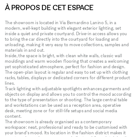
À PROPOS DE CET ESPACE
The showroom is located in Via Bernardino Lanino 5, in a
modern, well‑kept building with elegant exterior lighting, set
inside a quiet and private courtyard. Drive‑in access allows you
to bring the car directly into the courtyard for loading and
unloading, making it very easy to move collections, samples and
materials in and out.
Inside, the space is bright, with clean white walls, classic wall
mouldings and warm wooden flooring that creates a welcoming
yet sophisticated atmosphere, perfect for fashion and design.
The open‑plan layout is regular and easy to set up with clothing
racks, tables, displays or dedicated corners for different product
lines.
Track lighting with adjustable spotlights enhances garments and
objects on display and allows you to control the mood according
to the type of presentation or shooting. The large central table
and workstations can be used as a reception area, operative
desk, meeting zone or for still‑life setups and social media
content.
The showroom is already organised as a contemporary
workspace: neat, professional and ready to be customised with
your brand’s mood. Its location in the fashion district makes it