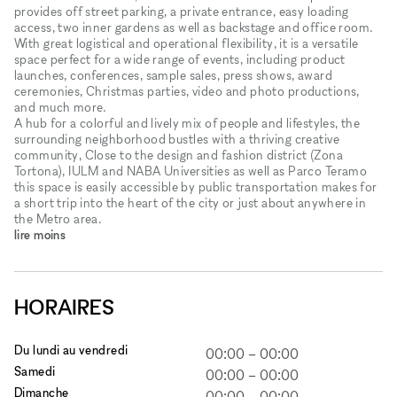
provides off street parking, a private entrance, easy loading
access, two inner gardens as well as backstage and office room.
With great logistical and operational flexibility, it is a versatile
space perfect for a wide range of events, including product
launches, conferences, sample sales, press shows, award
ceremonies, Christmas parties, video and photo productions,
and much more.
A hub for a colorful and lively mix of people and lifestyles, the
surrounding neighborhood bustles with a thriving creative
community, Close to the design and fashion district (Zona
Tortona), IULM and NABA Universities as well as Parco Teramo
this space is easily accessible by public transportation makes for
a short trip into the heart of the city or just about anywhere in
the Metro area.
lire moins
HORAIRES
Du lundi au vendredi
00:00
–
00:00
Samedi
00:00
–
00:00
Dimanche
00:00
–
00:00