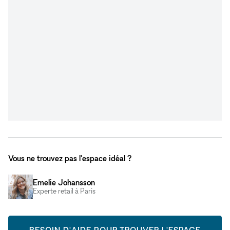
Vous ne trouvez pas l'espace idéal ?
Emelie Johansson
Experte retail à Paris
BESOIN D'AIDE POUR TROUVER L'ESPACE