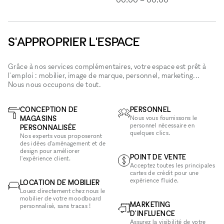
S'APPROPRIER L'ESPACE
Grâce à nos services complémentaires, votre espace est prêt à
l'emploi : mobilier, image de marque, personnel, marketing...
Nous nous occupons de tout.
CONCEPTION DE
PERSONNEL
MAGASINS
Nous vous fournissons le
personnel nécessaire en
PERSONNALISÉE
quelques clics.
Nos experts vous proposeront
des idées d'aménagement et de
design pour améliorer
POINT DE VENTE
l'expérience client.
Acceptez toutes les principales
cartes de crédit pour une
expérience fluide.
LOCATION DE MOBILIER
Louez directement chez nous le
mobilier de votre moodboard
MARKETING
personnalisé, sans tracas !
D'INFLUENCE
Assurez la visibilité de votre