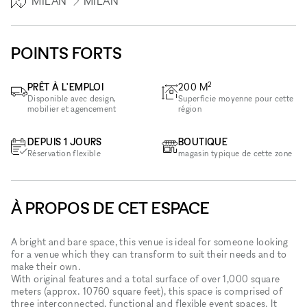
MILAN
MILAN
POINTS FORTS
2
PRÊT À L'EMPLOI
200
M
Disponible avec design,
Superficie moyenne pour cette
mobilier et agencement
région
DEPUIS 1 JOURS
BOUTIQUE
Réservation flexible
magasin typique de cette zone
À PROPOS DE CET ESPACE
A bright and bare space, this venue is ideal for someone looking
for a venue which they can transform to suit their needs and to
make their own.
With original features and a total surface of over 1,000 square
meters (approx. 10760 square feet), this space is comprised of
three interconnected, functional and flexible event spaces. It