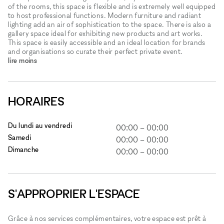
of the rooms, this space is flexible and is extremely well equipped
to host professional functions. Modern furniture and radiant
lighting add an air of sophistication to the space. There is also a
gallery space ideal for exhibiting new products and art works.
This space is easily accessible and an ideal location for brands
and organisations so curate their perfect private event.
lire moins
HORAIRES
Du lundi au vendredi
00:00
–
00:00
Samedi
00:00
–
00:00
Dimanche
00:00
–
00:00
S'APPROPRIER L'ESPACE
Grâce à nos services complémentaires, votre espace est prêt à