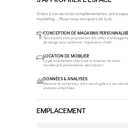
Grâce à nos services complémentaires, votre espace
marketing... Nous nous occupons de tout.
CONCEPTION DE MAGASINS PERSONNALIS
Nos experts vous proposeront des idées d'aménageme
de design pour améliorer l'expérience client.
LOCATION DE MOBILIER
Louez directement chez nous le mobilier de votre
moodboard personnalisé, sans tracas !
DONNÉES & ANALYSES
Mesurez et comprenez votre succès grâce à nos donné
analyses simplifiées.
EMPLACEMENT