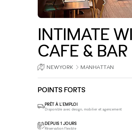
INTIMATE W
CAFE & BAR
NEWYORK
MANHATTAN
POINTS FORTS
PRÊT À L'EMPLOI
Disponible avec design, mobilier et agencement
DEPUIS 1 JOURS
Réservation flexible