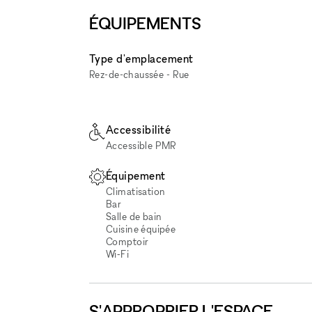
ÉQUIPEMENTS
Type d'emplacement
Rez-de-chaussée - Rue
Accessibilité
Accessible PMR
Équipement
Climatisation
Bar
Salle de bain
Cuisine équipée
Comptoir
Wi‑Fi
S'APPROPRIER L'ESPACE