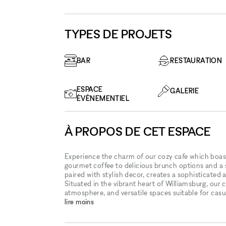
TYPES DE PROJETS
BAR
RESTAURATION
ESPACE
GALERIE
ÉVÉNEMENTIEL
À PROPOS DE CET ESPACE
Experience the charm of our cozy cafe which boast
gourmet coffee to delicious brunch options and a 
paired with stylish decor, creates a sophisticated 
Situated in the vibrant heart of Williamsburg, our 
atmosphere, and versatile spaces suitable for ca
lire moins