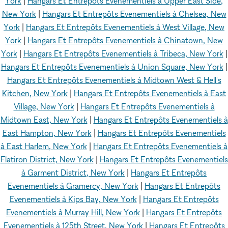
York
|
Hangars Et Entrepôts Evenementiels à Upper East Side,
New York
|
Hangars Et Entrepôts Evenementiels à Chelsea, New
York
|
Hangars Et Entrepôts Evenementiels à West Village, New
York
|
Hangars Et Entrepôts Evenementiels à Chinatown, New
York
|
Hangars Et Entrepôts Evenementiels à Tribeca, New York
|
Hangars Et Entrepôts Evenementiels à Union Square, New York
|
Hangars Et Entrepôts Evenementiels à Midtown West & Hell's
Kitchen, New York
|
Hangars Et Entrepôts Evenementiels à East
Village, New York
|
Hangars Et Entrepôts Evenementiels à
Midtown East, New York
|
Hangars Et Entrepôts Evenementiels à
East Hampton, New York
|
Hangars Et Entrepôts Evenementiels
à East Harlem, New York
|
Hangars Et Entrepôts Evenementiels à
Flatiron District, New York
|
Hangars Et Entrepôts Evenementiels
à Garment District, New York
|
Hangars Et Entrepôts
Evenementiels à Gramercy, New York
|
Hangars Et Entrepôts
Evenementiels à Kips Bay, New York
|
Hangars Et Entrepôts
Evenementiels à Murray Hill, New York
|
Hangars Et Entrepôts
Evenementiels à 125th Street, New York
|
Hangars Et Entrepôts