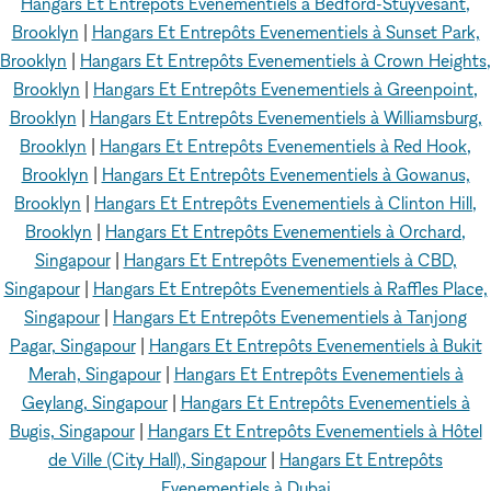
Hangars Et Entrepôts Evenementiels à Bedford-Stuyvesant,
Brooklyn
|
Hangars Et Entrepôts Evenementiels à Sunset Park,
Brooklyn
|
Hangars Et Entrepôts Evenementiels à Crown Heights,
Brooklyn
|
Hangars Et Entrepôts Evenementiels à Greenpoint,
Brooklyn
|
Hangars Et Entrepôts Evenementiels à Williamsburg,
Brooklyn
|
Hangars Et Entrepôts Evenementiels à Red Hook,
Brooklyn
|
Hangars Et Entrepôts Evenementiels à Gowanus,
Brooklyn
|
Hangars Et Entrepôts Evenementiels à Clinton Hill,
Brooklyn
|
Hangars Et Entrepôts Evenementiels à Orchard,
Singapour
|
Hangars Et Entrepôts Evenementiels à CBD,
Singapour
|
Hangars Et Entrepôts Evenementiels à Raffles Place,
Singapour
|
Hangars Et Entrepôts Evenementiels à Tanjong
Pagar, Singapour
|
Hangars Et Entrepôts Evenementiels à Bukit
Merah, Singapour
|
Hangars Et Entrepôts Evenementiels à
Geylang, Singapour
|
Hangars Et Entrepôts Evenementiels à
Bugis, Singapour
|
Hangars Et Entrepôts Evenementiels à Hôtel
de Ville (City Hall), Singapour
|
Hangars Et Entrepôts
Evenementiels à Dubai