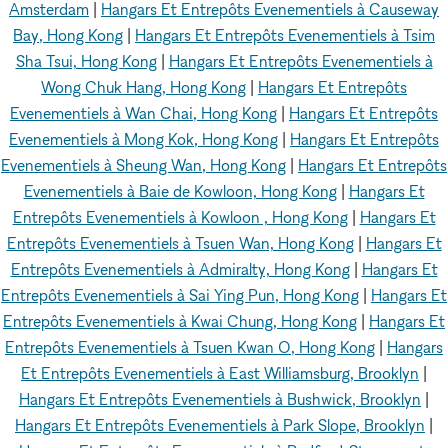
Amsterdam
|
Hangars Et Entrepôts Evenementiels à Causeway
Bay, Hong Kong
|
Hangars Et Entrepôts Evenementiels à Tsim
Sha Tsui, Hong Kong
|
Hangars Et Entrepôts Evenementiels à
Wong Chuk Hang, Hong Kong
|
Hangars Et Entrepôts
Evenementiels à Wan Chai, Hong Kong
|
Hangars Et Entrepôts
Evenementiels à Mong Kok, Hong Kong
|
Hangars Et Entrepôts
Evenementiels à Sheung Wan, Hong Kong
|
Hangars Et Entrepôts
Evenementiels à Baie de Kowloon, Hong Kong
|
Hangars Et
Entrepôts Evenementiels à Kowloon , Hong Kong
|
Hangars Et
Entrepôts Evenementiels à Tsuen Wan, Hong Kong
|
Hangars Et
Entrepôts Evenementiels à Admiralty, Hong Kong
|
Hangars Et
Entrepôts Evenementiels à Sai Ying Pun, Hong Kong
|
Hangars Et
Entrepôts Evenementiels à Kwai Chung, Hong Kong
|
Hangars Et
Entrepôts Evenementiels à Tsuen Kwan O, Hong Kong
|
Hangars
Et Entrepôts Evenementiels à East Williamsburg, Brooklyn
|
Hangars Et Entrepôts Evenementiels à Bushwick, Brooklyn
|
Hangars Et Entrepôts Evenementiels à Park Slope, Brooklyn
|