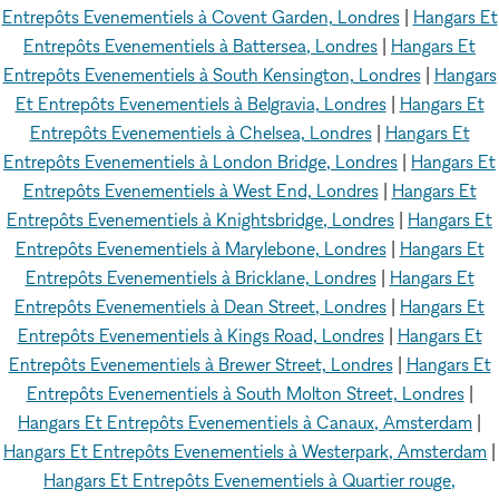
Entrepôts Evenementiels à Covent Garden, Londres
|
Hangars Et
Entrepôts Evenementiels à Battersea, Londres
|
Hangars Et
Entrepôts Evenementiels à South Kensington, Londres
|
Hangars
Et Entrepôts Evenementiels à Belgravia, Londres
|
Hangars Et
Entrepôts Evenementiels à Chelsea, Londres
|
Hangars Et
Entrepôts Evenementiels à London Bridge, Londres
|
Hangars Et
Entrepôts Evenementiels à West End, Londres
|
Hangars Et
Entrepôts Evenementiels à Knightsbridge, Londres
|
Hangars Et
Entrepôts Evenementiels à Marylebone, Londres
|
Hangars Et
Entrepôts Evenementiels à Bricklane, Londres
|
Hangars Et
Entrepôts Evenementiels à Dean Street, Londres
|
Hangars Et
Entrepôts Evenementiels à Kings Road, Londres
|
Hangars Et
Entrepôts Evenementiels à Brewer Street, Londres
|
Hangars Et
Entrepôts Evenementiels à South Molton Street, Londres
|
Hangars Et Entrepôts Evenementiels à Canaux, Amsterdam
|
Hangars Et Entrepôts Evenementiels à Westerpark, Amsterdam
|
Hangars Et Entrepôts Evenementiels à Quartier rouge,