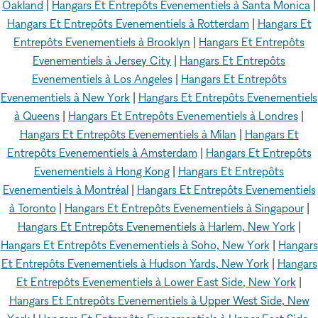
Oakland
|
Hangars Et Entrepôts Evenementiels à Santa Monica
|
Hangars Et Entrepôts Evenementiels à Rotterdam
|
Hangars Et
Entrepôts Evenementiels à Brooklyn
|
Hangars Et Entrepôts
Evenementiels à Jersey City
|
Hangars Et Entrepôts
Evenementiels à Los Angeles
|
Hangars Et Entrepôts
Evenementiels à New York
|
Hangars Et Entrepôts Evenementiels
à Queens
|
Hangars Et Entrepôts Evenementiels à Londres
|
Hangars Et Entrepôts Evenementiels à Milan
|
Hangars Et
Entrepôts Evenementiels à Amsterdam
|
Hangars Et Entrepôts
Evenementiels à Hong Kong
|
Hangars Et Entrepôts
Evenementiels à Montréal
|
Hangars Et Entrepôts Evenementiels
à Toronto
|
Hangars Et Entrepôts Evenementiels à Singapour
|
Hangars Et Entrepôts Evenementiels à Harlem, New York
|
Hangars Et Entrepôts Evenementiels à Soho, New York
|
Hangars
Et Entrepôts Evenementiels à Hudson Yards, New York
|
Hangars
Et Entrepôts Evenementiels à Lower East Side, New York
|
Hangars Et Entrepôts Evenementiels à Upper West Side, New