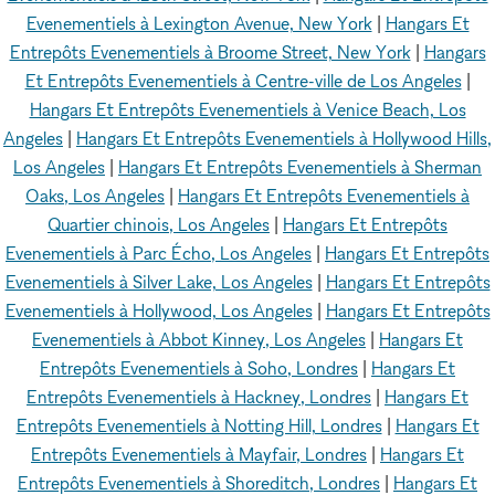
Evenementiels à Lexington Avenue, New York
|
Hangars Et
Entrepôts Evenementiels à Broome Street, New York
|
Hangars
Et Entrepôts Evenementiels à Centre-ville de Los Angeles
|
Hangars Et Entrepôts Evenementiels à Venice Beach, Los
Angeles
|
Hangars Et Entrepôts Evenementiels à Hollywood Hills,
Los Angeles
|
Hangars Et Entrepôts Evenementiels à Sherman
Oaks, Los Angeles
|
Hangars Et Entrepôts Evenementiels à
Quartier chinois, Los Angeles
|
Hangars Et Entrepôts
Evenementiels à Parc Écho, Los Angeles
|
Hangars Et Entrepôts
Evenementiels à Silver Lake, Los Angeles
|
Hangars Et Entrepôts
Evenementiels à Hollywood, Los Angeles
|
Hangars Et Entrepôts
Evenementiels à Abbot Kinney, Los Angeles
|
Hangars Et
Entrepôts Evenementiels à Soho, Londres
|
Hangars Et
Entrepôts Evenementiels à Hackney, Londres
|
Hangars Et
Entrepôts Evenementiels à Notting Hill, Londres
|
Hangars Et
Entrepôts Evenementiels à Mayfair, Londres
|
Hangars Et
Entrepôts Evenementiels à Shoreditch, Londres
|
Hangars Et