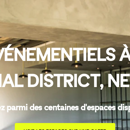
VÉNEMENTIELS À
IAL DISTRICT, N
z parmi des centaines d'espaces dis