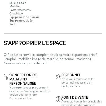
Salle de bain
Mobilier
Porte-vêtements
Chauffage
Équipement de bureau
Équipement vidéo
Wi‑Fi
S'APPROPRIER L'ESPACE
Grâce à nos services complémentaires, votre espace est prêt à
l'emploi : mobilier, image de marque, personnel, marketing...
Nous nous occupons de tout.
CONCEPTION DE
PERSONNEL
MAGASINS
Nous vous fournissons le
personnel nécessaire en
PERSONNALISÉE
quelques clics.
Nos experts vous proposeront
des idées d'aménagement et de
design pour améliorer
POINT DE VENTE
l'expérience client.
Acceptez toutes les principales
cartes de crédit pour une