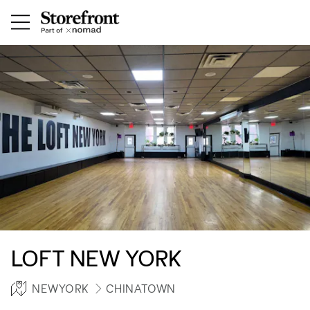
LOFT NEW YORK
NEWYORK
CHINATOWN