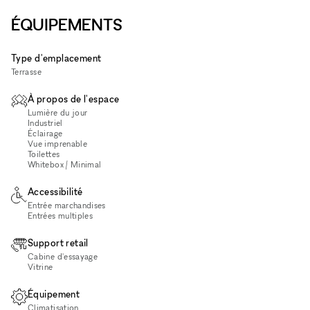
ÉQUIPEMENTS
Type d'emplacement
Terrasse
À propos de l'espace
Lumière du jour
Industriel
Éclairage
Vue imprenable
Toilettes
Whitebox / Minimal
Accessibilité
Entrée marchandises
Entrées multiples
Support retail
Cabine d'essayage
Vitrine
Équipement
Climatisation