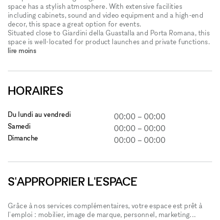
space has a stylish atmosphere. With extensive facilities
including cabinets, sound and video equipment and a high-end
decor, this space a great option for events.
Situated close to Giardini della Guastalla and Porta Romana, this
space is well-located for product launches and private functions.
lire moins
HORAIRES
Du lundi au vendredi
00:00
–
00:00
Samedi
00:00
–
00:00
Dimanche
00:00
–
00:00
S'APPROPRIER L'ESPACE
Grâce à nos services complémentaires, votre espace est prêt à
l'emploi : mobilier, image de marque, personnel, marketing...