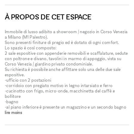
À PROPOS DE CET ESPACE
Immobile di lusso adibito a showroom / negozio in Corso Venezia
a Milano (M1 Palestro).
Sono presenti finiture di pregio ed è dotato di ogni comfort.
Lo spazio è così composto:
2 sale espositive con appenderie removibili e scaffalature, sedute
con poltrone e divano, tavolini in marmo di appoggio, vista su
Corso Venezia / giardino privato condominiale.
Su richiesta è possibile anche affittare solo una delle due sale
espositive.
-ufficio con 2 postazioni
-corridoio con pregiato motivo in legno intarsiato e ferro
-cucinotto con frigo, micro-onde, macchinetta del caffè e
bollitore
-bagno
-al piano inferiore è presente un magazzino e un secondo bagno
lire moins