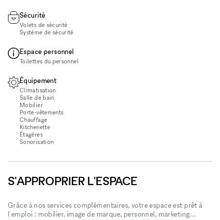
Sécurité
Volets de sécurité
Système de sécurité
Espace personnel
Toilettes du personnel
Équipement
Climatisation
Salle de bain
Mobilier
Porte-vêtements
Chauffage
Kitchenette
Étagères
Sonorisation
S'APPROPRIER L'ESPACE
Grâce à nos services complémentaires, votre espace est prêt à
l'emploi : mobilier, image de marque, personnel, marketing...