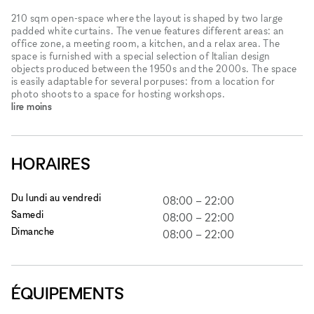
210 sqm open-space where the layout is shaped by two large
padded white curtains. The venue features different areas: an
office zone, a meeting room, a kitchen, and a relax area. The
space is furnished with a special selection of Italian design
objects produced between the 1950s and the 2000s. The space
is easily adaptable for several porpuses: from a location for
photo shoots to a space for hosting workshops.
lire moins
HORAIRES
Du lundi au vendredi
08:00
–
22:00
Samedi
08:00
–
22:00
Dimanche
08:00
–
22:00
ÉQUIPEMENTS