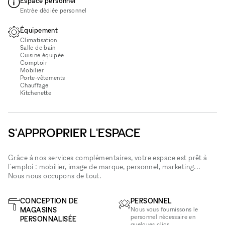
Espace personnel
Entrée dédiée personnel
Équipement
Climatisation
Salle de bain
Cuisine équipée
Comptoir
Mobilier
Porte-vêtements
Chauffage
Kitchenette
S'APPROPRIER L'ESPACE
Grâce à nos services complémentaires, votre espace est prêt à
l'emploi : mobilier, image de marque, personnel, marketing...
Nous nous occupons de tout.
CONCEPTION DE
PERSONNEL
MAGASINS
Nous vous fournissons le
personnel nécessaire en
PERSONNALISÉE
quelques clics.