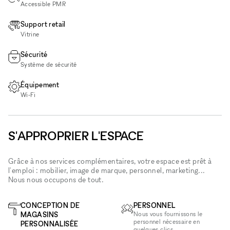
Accessible PMR
Support retail
Vitrine
Sécurité
Système de sécurité
Équipement
Wi‑Fi
S'APPROPRIER L'ESPACE
Grâce à nos services complémentaires, votre espace est prêt à
l'emploi : mobilier, image de marque, personnel, marketing...
Nous nous occupons de tout.
CONCEPTION DE
PERSONNEL
MAGASINS
Nous vous fournissons le
personnel nécessaire en
PERSONNALISÉE
quelques clics.