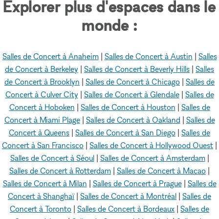
Explorer plus d'espaces dans le
monde :
Salles de Concert à Anaheim
|
Salles de Concert à Austin
|
Salles
de Concert à Berkeley
|
Salles de Concert à Beverly Hills
|
Salles
de Concert à Brooklyn
|
Salles de Concert à Chicago
|
Salles de
Concert à Culver City
|
Salles de Concert à Glendale
|
Salles de
Concert à Hoboken
|
Salles de Concert à Houston
|
Salles de
Concert à Miami Plage
|
Salles de Concert à Oakland
|
Salles de
Concert à Queens
|
Salles de Concert à San Diego
|
Salles de
Concert à San Francisco
|
Salles de Concert à Hollywood Ouest
|
Salles de Concert à Séoul
|
Salles de Concert à Amsterdam
|
Salles de Concert à Rotterdam
|
Salles de Concert à Macao
|
Salles de Concert à Milan
|
Salles de Concert à Prague
|
Salles de
Concert à Shanghaï
|
Salles de Concert à Montréal
|
Salles de
Concert à Toronto
|
Salles de Concert à Bordeaux
|
Salles de