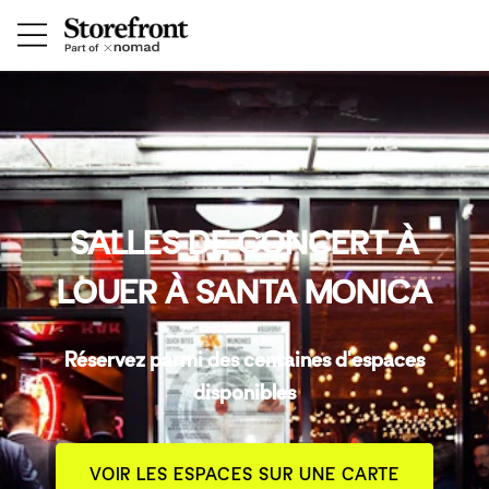
SALLES DE CONCERT À
LOUER À SANTA MONICA
Réservez parmi des centaines d'espaces
disponibles
VOIR LES ESPACES SUR UNE CARTE