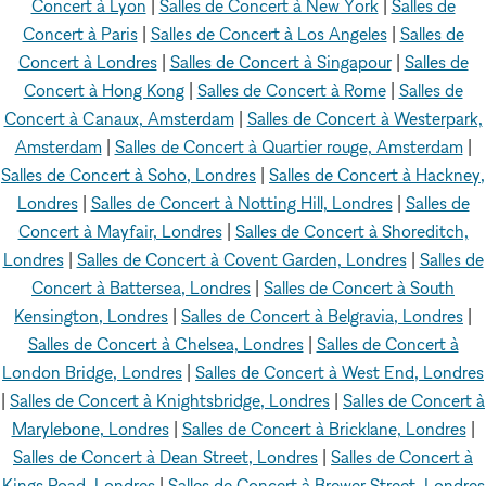
Concert à Lyon
|
Salles de Concert à New York
|
Salles de
Concert à Paris
|
Salles de Concert à Los Angeles
|
Salles de
Concert à Londres
|
Salles de Concert à Singapour
|
Salles de
Concert à Hong Kong
|
Salles de Concert à Rome
|
Salles de
Concert à Canaux, Amsterdam
|
Salles de Concert à Westerpark,
Amsterdam
|
Salles de Concert à Quartier rouge, Amsterdam
|
Salles de Concert à Soho, Londres
|
Salles de Concert à Hackney,
Londres
|
Salles de Concert à Notting Hill, Londres
|
Salles de
Concert à Mayfair, Londres
|
Salles de Concert à Shoreditch,
Londres
|
Salles de Concert à Covent Garden, Londres
|
Salles de
Concert à Battersea, Londres
|
Salles de Concert à South
Kensington, Londres
|
Salles de Concert à Belgravia, Londres
|
Salles de Concert à Chelsea, Londres
|
Salles de Concert à
London Bridge, Londres
|
Salles de Concert à West End, Londres
|
Salles de Concert à Knightsbridge, Londres
|
Salles de Concert à
Marylebone, Londres
|
Salles de Concert à Bricklane, Londres
|
Salles de Concert à Dean Street, Londres
|
Salles de Concert à
Kings Road, Londres
|
Salles de Concert à Brewer Street, Londres