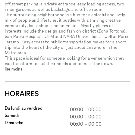
off street parking, a private entrance, easy loading access, two
inner gardens as well as backstage and office room.
The surrounding neighborhood is a hub for a colorful and lively
mix of people and lifestyles, it bustles with a thriving creative
community, local shops and amenities. Nearby places of
interests include the design and fashion district (Zona Tortona),
San Paolo Hospital, IULM and NABA Universities as well as Parco
Teramo. Easy access to public transportation makes for a short
trip into the heart of the city or just about anywhere in the
Metro area.
This space is ideal for someone looking for a venue which they
can transform to suit their needs and to make their own.
lire moins
HORAIRES
Du lundi au vendredi
00:00
–
00:00
Samedi
00:00
–
00:00
Dimanche
00:00
–
00:00