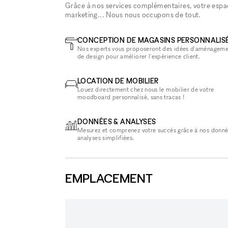
Grâce à nos services complémentaires, votre espace
marketing... Nous nous occupons de tout.
CONCEPTION DE MAGASINS PERSONNALIS
Nos experts vous proposeront des idées d'aménageme
de design pour améliorer l'expérience client.
LOCATION DE MOBILIER
Louez directement chez nous le mobilier de votre
moodboard personnalisé, sans tracas !
DONNÉES & ANALYSES
Mesurez et comprenez votre succès grâce à nos donné
analyses simplifiées.
EMPLACEMENT