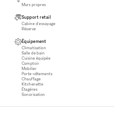
Murs propres
Support retail
Cabine d'essayage
Réserve
Équipement
Climatisation
Salle de bain
Cuisine équipée
Comptoir
Mobilier
Porte-vêtements
Chauffage
Kitchenette
Étagères
Sonorisation