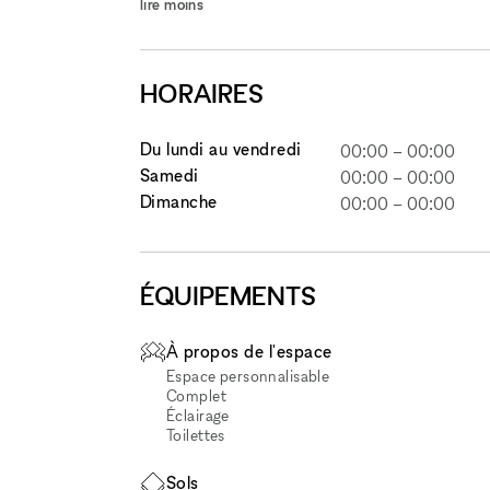
lire moins
HORAIRES
Du lundi au vendredi
00:00
–
00:00
Samedi
00:00
–
00:00
Dimanche
00:00
–
00:00
ÉQUIPEMENTS
À propos de l'espace
Espace personnalisable
Complet
Éclairage
Toilettes
Sols