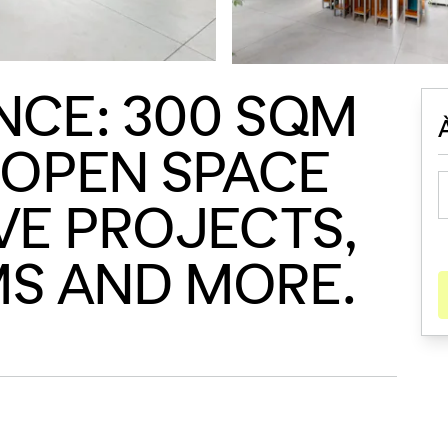
NCE: 300 SQM
 OPEN SPACE
VE PROJECTS,
S AND MORE.