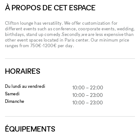
À PROPOS DE CET ESPACE
Clifton lounge has versatility. We offer customization for
different events such as conference, coorporate events, wedding,
birthdays, stand up comedy.Secondly,we are less expensive than
other event spaces located in Paris center. Our minimum price
ranges from 750€-1200€ per day.
HORAIRES
Du lundi au vendredi
10:00
–
22:00
Samedi
10:00
–
23:00
Dimanche
10:00
–
23:00
ÉQUIPEMENTS