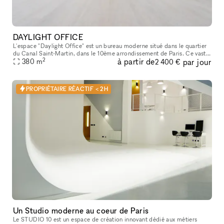
DAYLIGHT OFFICE
L'espace "Daylight Office" est un bureau moderne situé dans le quartier
du Canal Saint-Martin, dans le 10ème arrondissement de Paris. Ce vaste
2
à partir de
par jour
open space de 410m², répartis sur deux niveaux (1er et
380
m
2 400 €
PROPRIÉTAIRE RÉACTIF < 2H
Un Studio moderne au coeur de Paris
Le STUDIO 10 est un espace de création innovant dédié aux métiers