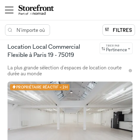
N'importe où
FILTRES
Location Local Commercial
TRIER PAR
Pertinence
Flexible à Paris 19 - 75019
La plus grande sélection d'espaces de location courte
durée au monde
PROPRIÉTAIRE RÉACTIF < 2H