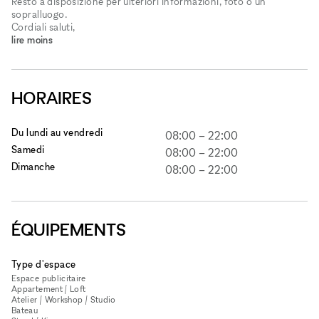
Resto a disposizione per ulteriori informazioni, foto o un
sopralluogo.
Cordiali saluti,
lire moins
HORAIRES
Du lundi au vendredi
08:00
–
22:00
Samedi
08:00
–
22:00
Dimanche
08:00
–
22:00
ÉQUIPEMENTS
Type d'espace
Espace publicitaire
Appartement / Loft
Atelier / Workshop / Studio
Bateau