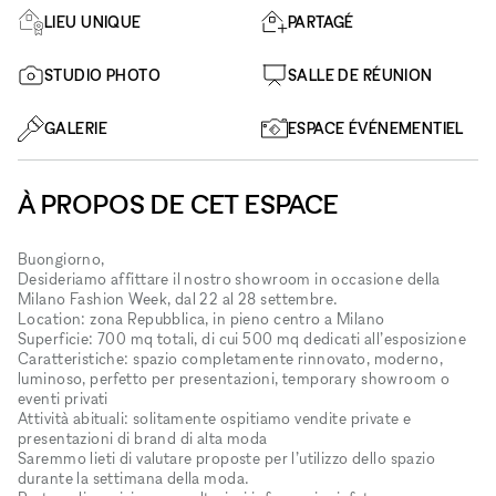
LIEU UNIQUE
PARTAGÉ
STUDIO PHOTO
SALLE DE RÉUNION
GALERIE
ESPACE ÉVÉNEMENTIEL
À PROPOS DE CET ESPACE
Buongiorno,
Desideriamo affittare il nostro showroom in occasione della
Milano Fashion Week, dal 22 al 28 settembre.
Location: zona Repubblica, in pieno centro a Milano
Superficie: 700 mq totali, di cui 500 mq dedicati all’esposizione
Caratteristiche: spazio completamente rinnovato, moderno,
luminoso, perfetto per presentazioni, temporary showroom o
eventi privati
Attività abituali: solitamente ospitiamo vendite private e
presentazioni di brand di alta moda
Saremmo lieti di valutare proposte per l’utilizzo dello spazio
durante la settimana della moda.