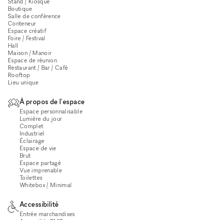
Stand / Kiosque
Boutique
Salle de conférence
Conteneur
Espace créatif
Foire / Festival
Hall
Maison / Manoir
Espace de réunion
Restaurant / Bar / Café
Rooftop
Lieu unique
À propos de l'espace
Espace personnalisable
Lumière du jour
Complet
Industriel
Éclairage
Espace de vie
Brut
Espace partagé
Vue imprenable
Toilettes
Whitebox / Minimal
Accessibilité
Entrée marchandises