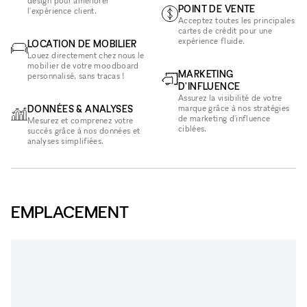
design pour améliorer
POINT DE VENTE
l'expérience client.
Acceptez toutes les principales
cartes de crédit pour une
expérience fluide.
LOCATION DE MOBILIER
Louez directement chez nous le
mobilier de votre moodboard
MARKETING
personnalisé, sans tracas !
D'INFLUENCE
Assurez la visibilité de votre
DONNÉES & ANALYSES
marque grâce à nos stratégies
de marketing d'influence
Mesurez et comprenez votre
ciblées.
succès grâce à nos données et
analyses simplifiées.
EMPLACEMENT