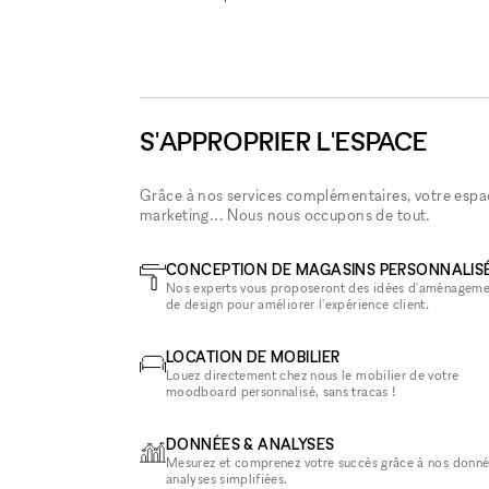
S'APPROPRIER L'ESPACE
Grâce à nos services complémentaires, votre espace
marketing... Nous nous occupons de tout.
CONCEPTION DE MAGASINS PERSONNALIS
Nos experts vous proposeront des idées d'aménageme
de design pour améliorer l'expérience client.
LOCATION DE MOBILIER
Louez directement chez nous le mobilier de votre
moodboard personnalisé, sans tracas !
DONNÉES & ANALYSES
Mesurez et comprenez votre succès grâce à nos donné
analyses simplifiées.