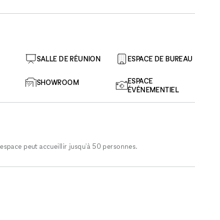
SALLE DE RÉUNION
ESPACE DE BUREAU
ESPACE
SHOWROOM
ÉVÉNEMENTIEL
space peut accueillir jusqu'à 50 personnes.