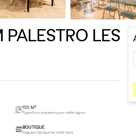
PALESTRO LES
2
150
M
Superficie moyenne pour cette région
BOUTIQUE
magasin typique de cette zone