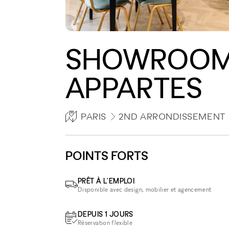
SHOWROOM 
APPARTES
PARIS
2ND ARRONDISSEMENT
POINTS FORTS
PRÊT À L'EMPLOI
Disponible avec design, mobilier et agencement
DEPUIS 1 JOURS
Réservation flexible