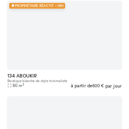
PROPRIÉTAIRE RÉACTIF < 16H
134 ABOUKIR
Boutique blanche de style minimaliste
2
à partir de
par jour
60
m
600 €