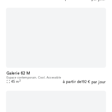
Galerie 62 M
Espace contemporain. Cool. Accessible
2
à partir de
par jour
45
m
192 €