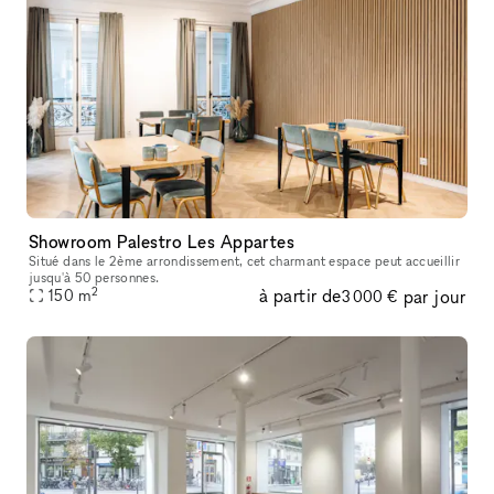
Showroom Palestro Les Appartes
Situé dans le 2ème arrondissement, cet charmant espace peut accueillir
jusqu'à 50 personnes.
2
à partir de
par jour
150
m
3 000 €