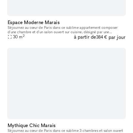
Espace Moderne Marais
Séjournez au cœur de Paris dans ce sublime appartement composer
d'une chambre et d'un salon ouvert sur cuisine, désigné par une
2
à partir de
par jour
architecte de renom, situé dans un immeuble bourgeois de standing sur l
30
m
384 €
Mythique Chic Marais
Séjournez au cœur de Paris dans ce sublime 3 chambres et salon ouvert