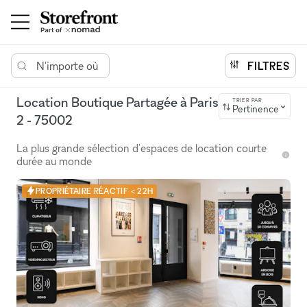
N'importe où
FILTRES
Location Boutique Partagée à Paris
TRIER PAR
Pertinence
2 - 75002
La plus grande sélection d'espaces de location courte
durée au monde
PROPRIÉTAIRE RÉACTIF < 22H