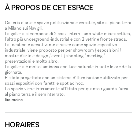
À PROPOS DE CET ESPACE
Galleria d'arte e spazio polifunzionale versatile, sito al piano terra
a Milano sui Navigli.
La galleria si compone di 2 spazi interni: uno white cube asettico,
l'altro più underground-industrial e con 2 vetrine fronte strada.
La location è accattivante e nasce come spazio espositivo
industriale: viene proposto per per showroom / esposizioni /
mostre d'arte e design / eventi / shooting / meeting /
presentazioni e molto altro.
La galleria è molto luminosa con luce naturale in tutte le ore della
giornata.
E’ stata progettata con un sistema d’illuminazione utilizzato per
spazi espositivi con faretti e spot ad hoc.
Lo spazio viene interamente affittato per quanto riguarda l'area
al piano terra e il seminterrato.
lire moins
HORAIRES