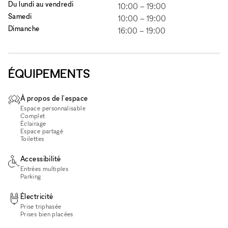
Du lundi au vendredi
10:00
–
19:00
Samedi
10:00
–
19:00
Dimanche
16:00
–
19:00
ÉQUIPEMENTS
À propos de l'espace
Espace personnalisable
Complet
Éclairage
Espace partagé
Toilettes
Accessibilité
Entrées multiples
Parking
Électricité
Prise triphasée
Prises bien placées