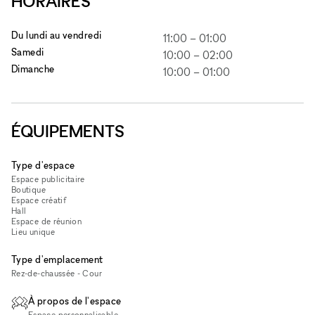
HORAIRES
Du lundi au vendredi
11:00
–
01:00
Samedi
10:00
–
02:00
Dimanche
10:00
–
01:00
ÉQUIPEMENTS
Type d'espace
Espace publicitaire
Boutique
Espace créatif
Hall
Espace de réunion
Lieu unique
Type d'emplacement
Rez-de-chaussée - Cour
À propos de l'espace
Espace personnalisable