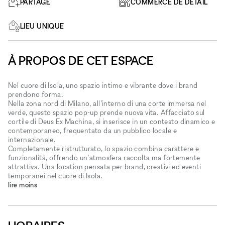
PARTAGÉ
COMMERCE DE DÉTAIL
LIEU UNIQUE
À PROPOS DE CET ESPACE
Nel cuore di Isola, uno spazio intimo e vibrante dove i brand
prendono forma.
Nella zona nord di Milano, all’interno di una corte immersa nel
verde, questo spazio pop-up prende nuova vita. Affacciato sul
cortile di Deus Ex Machina, si inserisce in un contesto dinamico e
contemporaneo, frequentato da un pubblico locale e
internazionale.
Completamente ristrutturato, lo spazio combina carattere e
funzionalità, offrendo un’atmosfera raccolta ma fortemente
attrattiva. Una location pensata per brand, creativi ed eventi
temporanei nel cuore di Isola.
lire moins