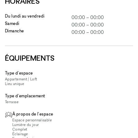
HORAIRES
Du lundi au vendredi
00:00
–
00:00
Samedi
00:00
–
00:00
Dimanche
00:00
–
00:00
ÉQUIPEMENTS
Type d'espace
Appartement / Loft
Lieu unique
Type d'emplacement
Terrasse
À propos de l'espace
Espace personnalisable
Lumière du jour
Complet
Éclairage