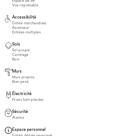
Espace de vie
Vue imprenable
Accessibilité
Entrée marchandises
Ascenseur
Entrées multiples
Sols
Sol propre
Carrelage
Bois
Murs
Murs propres
Bien peint
Électricité
Prises bien placées
Sécurité
Alarme
Espace personnel
Entrée dédiée personnel