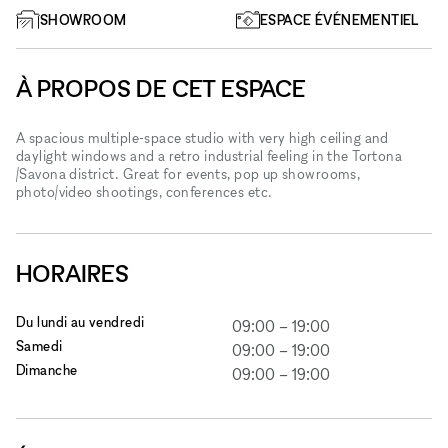
SHOWROOM
ESPACE ÉVÉNEMENTIEL
À PROPOS DE CET ESPACE
A spacious multiple-space studio with very high ceiling and
daylight windows and a retro industrial feeling in the Tortona
/Savona district. Great for events, pop up showrooms,
photo/video shootings, conferences etc.
HORAIRES
Du lundi au vendredi
09:00
–
19:00
Samedi
09:00
–
19:00
Dimanche
09:00
–
19:00