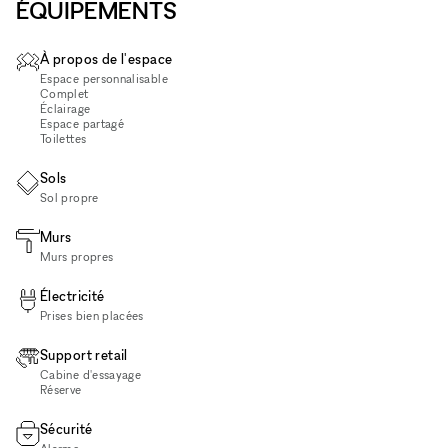
ÉQUIPEMENTS
À propos de l'espace
Espace personnalisable
Complet
Éclairage
Espace partagé
Toilettes
Sols
Sol propre
Murs
Murs propres
Électricité
Prises bien placées
Support retail
Cabine d'essayage
Réserve
Sécurité