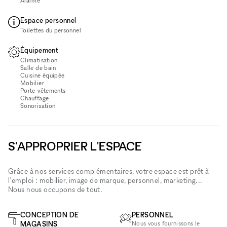
Alarme
Espace personnel
Toilettes du personnel
Équipement
Climatisation
Salle de bain
Cuisine équipée
Mobilier
Porte-vêtements
Chauffage
Sonorisation
S'APPROPRIER L'ESPACE
Grâce à nos services complémentaires, votre espace est prêt à
l'emploi : mobilier, image de marque, personnel, marketing...
Nous nous occupons de tout.
CONCEPTION DE
PERSONNEL
MAGASINS
Nous vous fournissons le