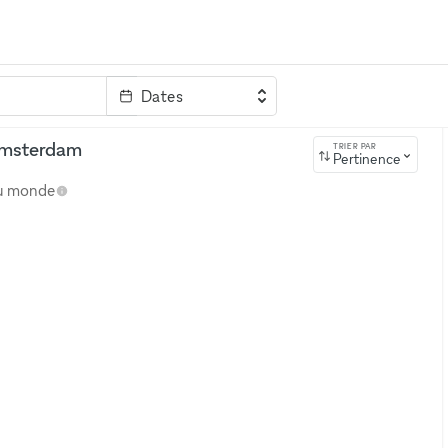
Dates
clé
 Amsterdam
TRIER PAR
Pertinence
au monde