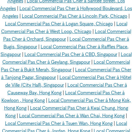
Angeles
|
Local Commercial Pas Cher à Santee Street, Los
Angeles
|
Local Commercial Pas Cher à Hollywood Boulevard, Los
Angeles
|
Local Commercial Pas Cher à Lincoln Park, Chicago
|
Local Commercial Pas Cher à Logan Square, Chicago
|
Local
Commercial Pas Cher à West Loop, Chicago
|
Local Commercial
Pas Cher à Orchard, Singapour
|
Local Commercial Pas Cher à
Bugis, Singapour
|
Local Commercial Pas Cher à Raffles Place,
Singapour
|
Local Commercial Pas Cher à CBD, Singapour
|
Local
Commercial Pas Cher à Geylang, Singapour
|
Local Commercial
Pas Cher à Bukit Merah, Singapour
|
Local Commercial Pas Cher
à Tanjong Pagar, Singapour
|
Local Commercial Pas Cher à Hôtel
de Ville (City Hall), Singapour
|
Local Commercial Pas Cher à
Causeway Bay, Hong Kong
|
Local Commercial Pas Cher à
Kowloon , Hong Kong
|
Local Commercial Pas Cher à Mong Kok,
Hong Kong
|
Local Commercial Pas Cher à Kwai Chung, Hong
Kong
|
Local Commercial Pas Cher à Wan Chai, Hong Kong
|
Local Commercial Pas Cher à Tsuen Wan, Hong Kong
|
Local
Commercial Pas Cher à Jordan, Hong Kong
|
Local Commercial