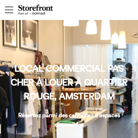
LOCAL COMMERCIAL PAS
CHER À LOUER À QUARTIER
ROUGE, AMSTERDAM
Réservez parmi des centaines d'espaces
disponibles