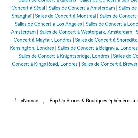
Concert à Séoul
|
Salles de Concert à Amsterdam
|
Salles d
Shanghaï
|
Salles de Concert à Montréal
|
Salles de Concert
Salles de Concert à Los Angeles
|
Salles de Concert à Lond
Amsterdam
|
Salles de Concert à Westerpark, Amsterdam
|
Concert à Mayfair, Londres
|
Salles de Concert à Shoredit
Kensington, Londres
|
Salles de Concert à Belgravia, Londres
Salles de Concert à Knightsbridge, Londres
|
Salles de C
Concert à Kings Road, Londres
|
Salles de Concert à Brewer
xNomad
Pop Up Stores & Boutiques éphémères à l