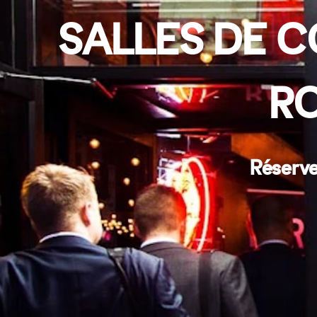
SALLES DE C
R
Réserve