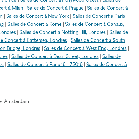
ert à Milan
|
Salles de Concert à Prague
|
Salles de Concert à
on
|
Salles de Concert à New York
|
Salles de Concert à Paris
|
ng
|
Salles de Concert à Rome
|
Salles de Concert à Canaux,
 Londres
|
Salles de Concert à Notting Hill, Londres
|
Salles de
de Concert à Battersea, Londres
|
Salles de Concert à South
don Bridge, Londres
|
Salles de Concert à West End, Londres
|
dres
|
Salles de Concert à Dean Street, Londres
|
Salles de
es
|
Salles de Concert à Paris 16 - 75016
|
Salles de Concert à
uge, Amsterdam