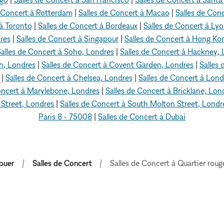
e Concert à Rotterdam
|
Salles de Concert à Macao
|
Salles de Conc
 à Toronto
|
Salles de Concert à Bordeaux
|
Salles de Concert à Ly
res
|
Salles de Concert à Singapour
|
Salles de Concert à Hong Ko
Salles de Concert à Soho, Londres
|
Salles de Concert à Hackney,
ch, Londres
|
Salles de Concert à Covent Garden, Londres
|
Salles 
|
Salles de Concert à Chelsea, Londres
|
Salles de Concert à Lon
oncert à Marylebone, Londres
|
Salles de Concert à Bricklane, Lon
 Street, Londres
|
Salles de Concert à South Molton Street, Londr
Paris 8 - 75008
|
Salles de Concert à Dubai
ouer
Salles de Concert
Salles de Concert à Quartier ro