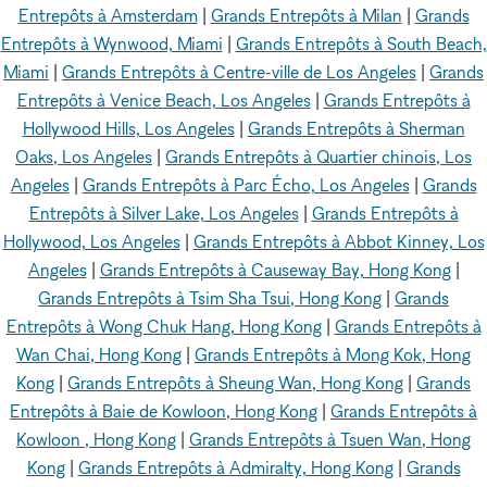
Entrepôts à Amsterdam
|
Grands Entrepôts à Milan
|
Grands
Entrepôts à Wynwood, Miami
|
Grands Entrepôts à South Beach,
Miami
|
Grands Entrepôts à Centre-ville de Los Angeles
|
Grands
Entrepôts à Venice Beach, Los Angeles
|
Grands Entrepôts à
Hollywood Hills, Los Angeles
|
Grands Entrepôts à Sherman
Oaks, Los Angeles
|
Grands Entrepôts à Quartier chinois, Los
Angeles
|
Grands Entrepôts à Parc Écho, Los Angeles
|
Grands
Entrepôts à Silver Lake, Los Angeles
|
Grands Entrepôts à
Hollywood, Los Angeles
|
Grands Entrepôts à Abbot Kinney, Los
Angeles
|
Grands Entrepôts à Causeway Bay, Hong Kong
|
Grands Entrepôts à Tsim Sha Tsui, Hong Kong
|
Grands
Entrepôts à Wong Chuk Hang, Hong Kong
|
Grands Entrepôts à
Wan Chai, Hong Kong
|
Grands Entrepôts à Mong Kok, Hong
Kong
|
Grands Entrepôts à Sheung Wan, Hong Kong
|
Grands
Entrepôts à Baie de Kowloon, Hong Kong
|
Grands Entrepôts à
Kowloon , Hong Kong
|
Grands Entrepôts à Tsuen Wan, Hong
Kong
|
Grands Entrepôts à Admiralty, Hong Kong
|
Grands