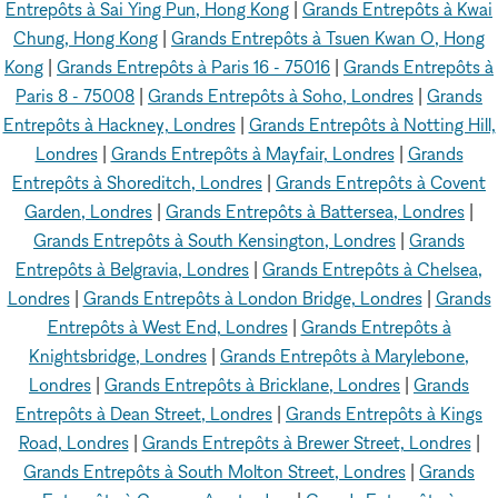
Entrepôts à Sai Ying Pun, Hong Kong
|
Grands Entrepôts à Kwai
Chung, Hong Kong
|
Grands Entrepôts à Tsuen Kwan O, Hong
Kong
|
Grands Entrepôts à Paris 16 - 75016
|
Grands Entrepôts à
Paris 8 - 75008
|
Grands Entrepôts à Soho, Londres
|
Grands
Entrepôts à Hackney, Londres
|
Grands Entrepôts à Notting Hill,
Londres
|
Grands Entrepôts à Mayfair, Londres
|
Grands
Entrepôts à Shoreditch, Londres
|
Grands Entrepôts à Covent
Garden, Londres
|
Grands Entrepôts à Battersea, Londres
|
Grands Entrepôts à South Kensington, Londres
|
Grands
Entrepôts à Belgravia, Londres
|
Grands Entrepôts à Chelsea,
Londres
|
Grands Entrepôts à London Bridge, Londres
|
Grands
Entrepôts à West End, Londres
|
Grands Entrepôts à
Knightsbridge, Londres
|
Grands Entrepôts à Marylebone,
Londres
|
Grands Entrepôts à Bricklane, Londres
|
Grands
Entrepôts à Dean Street, Londres
|
Grands Entrepôts à Kings
Road, Londres
|
Grands Entrepôts à Brewer Street, Londres
|
Grands Entrepôts à South Molton Street, Londres
|
Grands