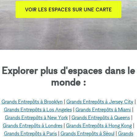
VOIR LES ESPACES SUR UNE CARTE
Explorer plus d'espaces dans le
monde :
Grands Entrepôts à Brooklyn
|
Grands Entrepôts à Jersey City
|
Grands Entrepôts à Los Angeles
|
Grands Entrepôts à Miami
|
Grands Entrepôts à New York
|
Grands Entrepôts à Queens
|
Grands Entrepôts à Londres
|
Grands Entrepôts à Hong Kong
|
Grands Entrepôts à Paris
|
Grands Entrepôts à Séoul
|
Grands