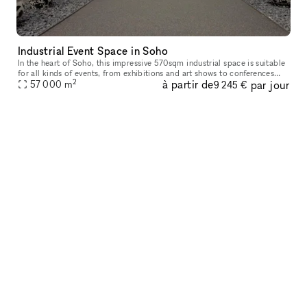
Industrial Event Space in Soho
In the heart of Soho, this impressive 570sqm industrial space is suitable
for all kinds of events, from exhibitions and art shows to conferences
2
à partir de
par jour
and presentations, fashion shows and press days to lau
57 000
m
9 245 €