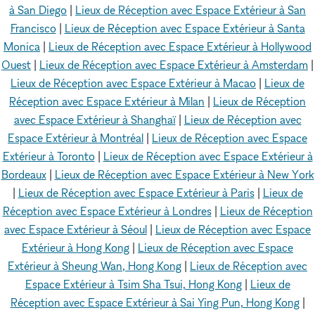
à San Diego
|
Lieux de Réception avec Espace Extérieur à San
Francisco
|
Lieux de Réception avec Espace Extérieur à Santa
Monica
|
Lieux de Réception avec Espace Extérieur à Hollywood
Ouest
|
Lieux de Réception avec Espace Extérieur à Amsterdam
|
Lieux de Réception avec Espace Extérieur à Macao
|
Lieux de
Réception avec Espace Extérieur à Milan
|
Lieux de Réception
avec Espace Extérieur à Shanghaï
|
Lieux de Réception avec
Espace Extérieur à Montréal
|
Lieux de Réception avec Espace
Extérieur à Toronto
|
Lieux de Réception avec Espace Extérieur à
Bordeaux
|
Lieux de Réception avec Espace Extérieur à New York
|
Lieux de Réception avec Espace Extérieur à Paris
|
Lieux de
Réception avec Espace Extérieur à Londres
|
Lieux de Réception
avec Espace Extérieur à Séoul
|
Lieux de Réception avec Espace
Extérieur à Hong Kong
|
Lieux de Réception avec Espace
Extérieur à Sheung Wan, Hong Kong
|
Lieux de Réception avec
Espace Extérieur à Tsim Sha Tsui, Hong Kong
|
Lieux de
Réception avec Espace Extérieur à Sai Ying Pun, Hong Kong
|