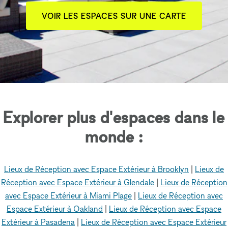
VOIR LES ESPACES SUR UNE CARTE
Explorer plus d'espaces dans le
monde :
Lieux de Réception avec Espace Extérieur à Brooklyn
|
Lieux de
Réception avec Espace Extérieur à Glendale
|
Lieux de Réception
avec Espace Extérieur à Miami Plage
|
Lieux de Réception avec
Espace Extérieur à Oakland
|
Lieux de Réception avec Espace
Extérieur à Pasadena
|
Lieux de Réception avec Espace Extérieur