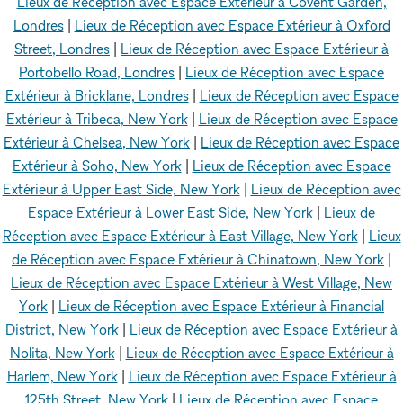
Lieux de Réception avec Espace Extérieur à Covent Garden,
Londres
|
Lieux de Réception avec Espace Extérieur à Oxford
Street, Londres
|
Lieux de Réception avec Espace Extérieur à
Portobello Road, Londres
|
Lieux de Réception avec Espace
Extérieur à Bricklane, Londres
|
Lieux de Réception avec Espace
Extérieur à Tribeca, New York
|
Lieux de Réception avec Espace
Extérieur à Chelsea, New York
|
Lieux de Réception avec Espace
Extérieur à Soho, New York
|
Lieux de Réception avec Espace
Extérieur à Upper East Side, New York
|
Lieux de Réception avec
Espace Extérieur à Lower East Side, New York
|
Lieux de
Réception avec Espace Extérieur à East Village, New York
|
Lieux
de Réception avec Espace Extérieur à Chinatown, New York
|
Lieux de Réception avec Espace Extérieur à West Village, New
York
|
Lieux de Réception avec Espace Extérieur à Financial
District, New York
|
Lieux de Réception avec Espace Extérieur à
Nolita, New York
|
Lieux de Réception avec Espace Extérieur à
Harlem, New York
|
Lieux de Réception avec Espace Extérieur à
125th Street, New York
|
Lieux de Réception avec Espace