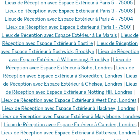
Lieux de Réception avec Espace Extérieur à Paris 5 - 75005
|
Lieux de Réception avec Espace Extérieur à Paris 3 - 75003
|
Lieux de Réception avec Espace Extérieur à Paris 4 - 75004
|
Lieux de Réception avec Espace Extérieur à Paris 1 - 75001
|
Lieux de Réception avec Espace Extérieur à Le Marais
|
Lieux de
Réception avec Espace Extérieur à Bastille
|
Lieux de Réception
avec Espace Extérieur à Bushwick, Brooklyn
|
Lieux de Réception
avec Espace Extérieur à Williamsburg, Brooklyn
|
Lieux de
Réception avec Espace Extérieur à Soho, Londres
|
Lieux de
Réception avec Espace Extérieur à Shoreditch, Londres
|
Lieux
de Réception avec Espace Extérieur à Chelsea, Londres
|
Lieux
de Réception avec Espace Extérieur à Notting Hill, Londres
|
Lieux de Réception avec Espace Extérieur à West End, Londres
|
Lieux de Réception avec Espace Extérieur à Hackney, Londres
|
Lieux de Réception avec Espace Extérieur à Marylebone, Londres
|
Lieux de Réception avec Espace Extérieur à Camden, Londres
|
Lieux de Réception avec Espace Extérieur à Battersea, Londres
|