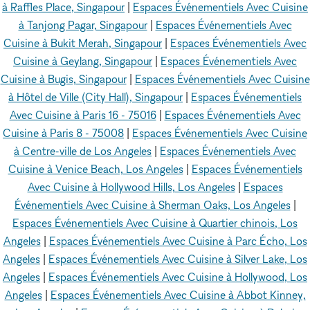
à Raffles Place, Singapour
|
Espaces Événementiels Avec Cuisine
à Tanjong Pagar, Singapour
|
Espaces Événementiels Avec
Cuisine à Bukit Merah, Singapour
|
Espaces Événementiels Avec
Cuisine à Geylang, Singapour
|
Espaces Événementiels Avec
Cuisine à Bugis, Singapour
|
Espaces Événementiels Avec Cuisine
à Hôtel de Ville (City Hall), Singapour
|
Espaces Événementiels
Avec Cuisine à Paris 16 - 75016
|
Espaces Événementiels Avec
Cuisine à Paris 8 - 75008
|
Espaces Événementiels Avec Cuisine
à Centre-ville de Los Angeles
|
Espaces Événementiels Avec
Cuisine à Venice Beach, Los Angeles
|
Espaces Événementiels
Avec Cuisine à Hollywood Hills, Los Angeles
|
Espaces
Événementiels Avec Cuisine à Sherman Oaks, Los Angeles
|
Espaces Événementiels Avec Cuisine à Quartier chinois, Los
Angeles
|
Espaces Événementiels Avec Cuisine à Parc Écho, Los
Angeles
|
Espaces Événementiels Avec Cuisine à Silver Lake, Los
Angeles
|
Espaces Événementiels Avec Cuisine à Hollywood, Los
Angeles
|
Espaces Événementiels Avec Cuisine à Abbot Kinney,