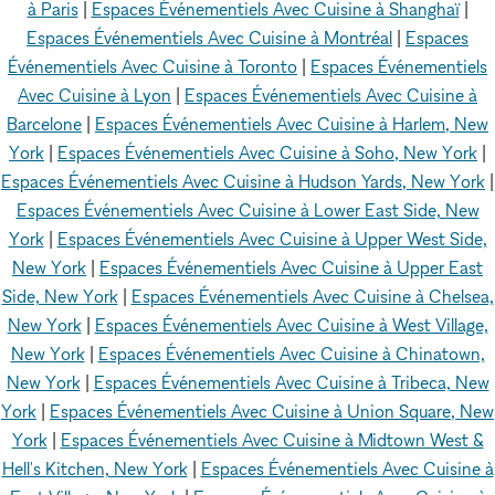
à Paris
|
Espaces Événementiels Avec Cuisine à Shanghaï
|
Espaces Événementiels Avec Cuisine à Montréal
|
Espaces
Événementiels Avec Cuisine à Toronto
|
Espaces Événementiels
Avec Cuisine à Lyon
|
Espaces Événementiels Avec Cuisine à
Barcelone
|
Espaces Événementiels Avec Cuisine à Harlem, New
York
|
Espaces Événementiels Avec Cuisine à Soho, New York
|
Espaces Événementiels Avec Cuisine à Hudson Yards, New York
|
Espaces Événementiels Avec Cuisine à Lower East Side, New
York
|
Espaces Événementiels Avec Cuisine à Upper West Side,
New York
|
Espaces Événementiels Avec Cuisine à Upper East
Side, New York
|
Espaces Événementiels Avec Cuisine à Chelsea,
New York
|
Espaces Événementiels Avec Cuisine à West Village,
New York
|
Espaces Événementiels Avec Cuisine à Chinatown,
New York
|
Espaces Événementiels Avec Cuisine à Tribeca, New
York
|
Espaces Événementiels Avec Cuisine à Union Square, New
York
|
Espaces Événementiels Avec Cuisine à Midtown West &
Hell's Kitchen, New York
|
Espaces Événementiels Avec Cuisine à