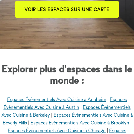
VOIR LES ESPACES SUR UNE CARTE
Explorer plus d'espaces dans le
monde :
Espaces Événementiels Avec Cuisine à Anaheim
|
Espaces
Événementiels Avec Cuisine à Austin
|
Espaces Événementiels
Avec Cuisine à Berkeley
|
Espaces Événementiels Avec Cuisine à
Beverly Hills
|
Espaces Événementiels Avec Cuisine à Brooklyn
|
Espaces Événementiels Avec Cuisine à Chicago
|
Espaces