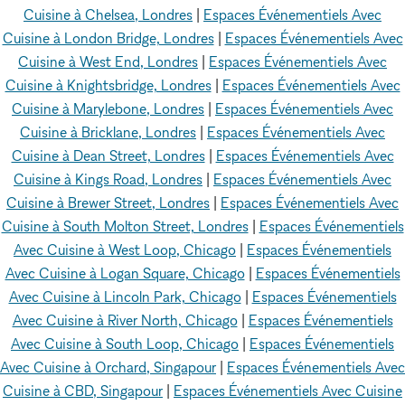
Cuisine à Chelsea, Londres
|
Espaces Événementiels Avec
Cuisine à London Bridge, Londres
|
Espaces Événementiels Avec
Cuisine à West End, Londres
|
Espaces Événementiels Avec
Cuisine à Knightsbridge, Londres
|
Espaces Événementiels Avec
Cuisine à Marylebone, Londres
|
Espaces Événementiels Avec
Cuisine à Bricklane, Londres
|
Espaces Événementiels Avec
Cuisine à Dean Street, Londres
|
Espaces Événementiels Avec
Cuisine à Kings Road, Londres
|
Espaces Événementiels Avec
Cuisine à Brewer Street, Londres
|
Espaces Événementiels Avec
Cuisine à South Molton Street, Londres
|
Espaces Événementiels
Avec Cuisine à West Loop, Chicago
|
Espaces Événementiels
Avec Cuisine à Logan Square, Chicago
|
Espaces Événementiels
Avec Cuisine à Lincoln Park, Chicago
|
Espaces Événementiels
Avec Cuisine à River North, Chicago
|
Espaces Événementiels
Avec Cuisine à South Loop, Chicago
|
Espaces Événementiels
Avec Cuisine à Orchard, Singapour
|
Espaces Événementiels Avec
Cuisine à CBD, Singapour
|
Espaces Événementiels Avec Cuisine