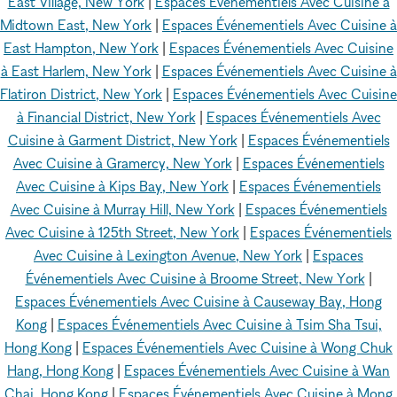
East Village, New York
|
Espaces Événementiels Avec Cuisine à
Midtown East, New York
|
Espaces Événementiels Avec Cuisine à
East Hampton, New York
|
Espaces Événementiels Avec Cuisine
à East Harlem, New York
|
Espaces Événementiels Avec Cuisine à
Flatiron District, New York
|
Espaces Événementiels Avec Cuisine
à Financial District, New York
|
Espaces Événementiels Avec
Cuisine à Garment District, New York
|
Espaces Événementiels
Avec Cuisine à Gramercy, New York
|
Espaces Événementiels
Avec Cuisine à Kips Bay, New York
|
Espaces Événementiels
Avec Cuisine à Murray Hill, New York
|
Espaces Événementiels
Avec Cuisine à 125th Street, New York
|
Espaces Événementiels
Avec Cuisine à Lexington Avenue, New York
|
Espaces
Événementiels Avec Cuisine à Broome Street, New York
|
Espaces Événementiels Avec Cuisine à Causeway Bay, Hong
Kong
|
Espaces Événementiels Avec Cuisine à Tsim Sha Tsui,
Hong Kong
|
Espaces Événementiels Avec Cuisine à Wong Chuk
Hang, Hong Kong
|
Espaces Événementiels Avec Cuisine à Wan
Chai, Hong Kong
|
Espaces Événementiels Avec Cuisine à Mong