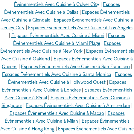
Événementiels Avec Cuisine à Culver City
|
Espaces
Événementiels Avec Cuisine à Dallas
|
Espaces Événementiels
Avec Cuisine à Glendale
|
Espaces Événementiels Avec Cuisine à
Jersey City
|
Espaces Événementiels Avec Cuisine à Los Angeles
|
Espaces Événementiels Avec Cuisine à Miami
|
Espaces
Événementiels Avec Cuisine à Miami Plage
|
Espaces
Événementiels Avec Cuisine à New York
|
Espaces Événementiels
Avec Cuisine à Oakland
|
Espaces Événementiels Avec Cuisine à
Queens
|
Espaces Événementiels Avec Cuisine à San Francisco
|
Espaces Événementiels Avec Cuisine à Santa Monica
|
Espaces
Événementiels Avec Cuisine à Hollywood Ouest
|
Espaces
Événementiels Avec Cuisine à Londres
|
Espaces Événementiels
Avec Cuisine à Séoul
|
Espaces Événementiels Avec Cuisine à
Singapour
|
Espaces Événementiels Avec Cuisine à Amsterdam
|
Espaces Événementiels Avec Cuisine à Macao
|
Espaces
Événementiels Avec Cuisine à Milan
|
Espaces Événementiels
Avec Cuisine à Hong Kong
|
Espaces Événementiels Avec Cuisine