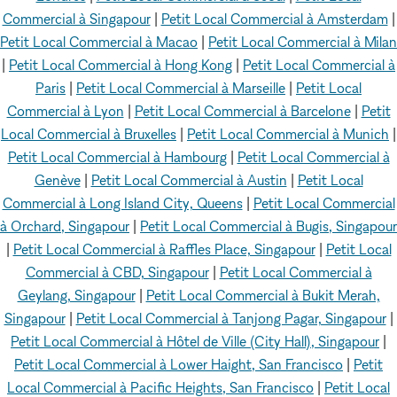
Commercial à Singapour
|
Petit Local Commercial à Amsterdam
|
Petit Local Commercial à Macao
|
Petit Local Commercial à Milan
|
Petit Local Commercial à Hong Kong
|
Petit Local Commercial à
Paris
|
Petit Local Commercial à Marseille
|
Petit Local
Commercial à Lyon
|
Petit Local Commercial à Barcelone
|
Petit
Local Commercial à Bruxelles
|
Petit Local Commercial à Munich
|
Petit Local Commercial à Hambourg
|
Petit Local Commercial à
Genève
|
Petit Local Commercial à Austin
|
Petit Local
Commercial à Long Island City, Queens
|
Petit Local Commercial
à Orchard, Singapour
|
Petit Local Commercial à Bugis, Singapour
|
Petit Local Commercial à Raffles Place, Singapour
|
Petit Local
Commercial à CBD, Singapour
|
Petit Local Commercial à
Geylang, Singapour
|
Petit Local Commercial à Bukit Merah,
Singapour
|
Petit Local Commercial à Tanjong Pagar, Singapour
|
Petit Local Commercial à Hôtel de Ville (City Hall), Singapour
|
Petit Local Commercial à Lower Haight, San Francisco
|
Petit
Local Commercial à Pacific Heights, San Francisco
|
Petit Local