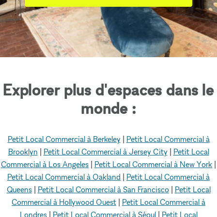
Explorer plus d'espaces dans le
monde :
Petit Local Commercial à Berkeley
|
Petit Local Commercial à
Brooklyn
|
Petit Local Commercial à Jersey City
|
Petit Local
Commercial à Los Angeles
|
Petit Local Commercial à New York
|
Petit Local Commercial à Oakland
|
Petit Local Commercial à
Queens
|
Petit Local Commercial à San Francisco
|
Petit Local
Commercial à Hollywood Ouest
|
Petit Local Commercial à
Londres
|
Petit Local Commercial à Séoul
|
Petit Local