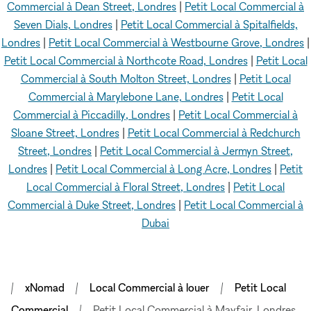
Commercial à Dean Street, Londres
|
Petit Local Commercial à
Seven Dials, Londres
|
Petit Local Commercial à Spitalfields,
Londres
|
Petit Local Commercial à Westbourne Grove, Londres
|
Petit Local Commercial à Northcote Road, Londres
|
Petit Local
Commercial à South Molton Street, Londres
|
Petit Local
Commercial à Marylebone Lane, Londres
|
Petit Local
Commercial à Piccadilly, Londres
|
Petit Local Commercial à
Sloane Street, Londres
|
Petit Local Commercial à Redchurch
Street, Londres
|
Petit Local Commercial à Jermyn Street,
Londres
|
Petit Local Commercial à Long Acre, Londres
|
Petit
Local Commercial à Floral Street, Londres
|
Petit Local
Commercial à Duke Street, Londres
|
Petit Local Commercial à
Dubai
xNomad
Local Commercial à louer
Petit Local
Commercial
Petit Local Commercial à Mayfair, Londres