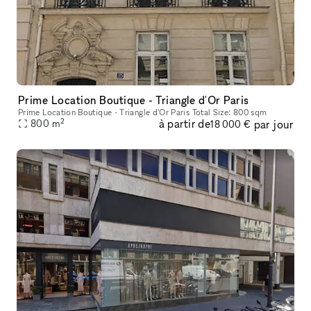
Prime Location Boutique - Triangle d'Or Paris
Prime Location Boutique - Triangle d'Or Paris Total Size: 800 sqm
2
à partir de
par jour
800
m
18 000 €