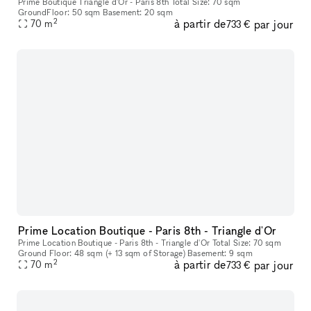
Prime Boutique Triangle d'Or - Paris 8th Total Size: 70 sqm
GroundFloor: 50 sqm Basement: 20 sqm
2
à partir de
par jour
70
m
733 €
Prime Location Boutique - Paris 8th - Triangle d'Or
Prime Location Boutique - Paris 8th - Triangle d'Or Total Size: 70 sqm
Ground Floor: 48 sqm (+ 13 sqm of Storage) Basement: 9 sqm
2
à partir de
par jour
70
m
733 €