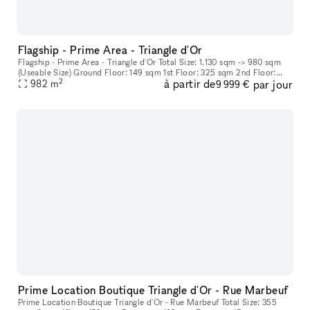
Flagship - Prime Area - Triangle d'Or
Flagship - Prime Area - Triangle d'Or Total Size: 1,130 sqm -> 980 sqm
(Useable Size) Ground Floor: 149 sqm 1st Floor: 325 sqm 2nd Floor:
2
à partir de
par jour
325 sqm 3rd Floor: 190 sqm Basement: 141 sqm
982
m
9 999 €
Prime Location Boutique Triangle d'Or - Rue Marbeuf
Prime Location Boutique Triangle d'Or - Rue Marbeuf Total Size: 355