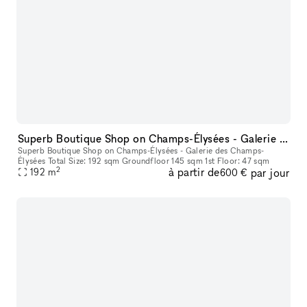
Superb Boutique Shop on Champs-Élysées - Galerie des Champs-Élysées
Superb Boutique Shop on Champs-Élysées - Galerie des Champs-
Élysées Total Size: 192 sqm Groundfloor 145 sqm 1st Floor: 47 sqm
2
à partir de
par jour
192
m
600 €