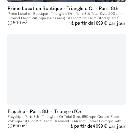
Prime Location Boutique - Triangle d'Or - Paris 8th
Prime Location Boutique - Triangle d'Or - Paris 8th Total Size: 500 sqm
Ground Floor: 240 sqm (sales area) 1st Floor: 260 sqm (storage area)
2
à partir de
par jour
500
m
1 899 €
Flagship - Paris 8th - Triangle d'Or
Flagship - Paris 8th - Triangle d'Or Total Size: 690 sqm Ground Floor:
256 sqm 1st Floor: 190 sqm Basement: 244 sqm Corner Boutique with a
2
à partir de
par jour
frontage of more than 17 meters.
690
m
4 999 €