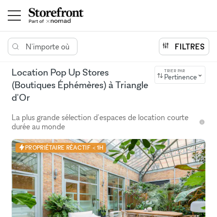
N'importe où
FILTRES
Location Pop Up Stores
TRIER PAR
Pertinence
(Boutiques Éphémères) à Triangle
d'Or
La plus grande sélection d'espaces de location courte
durée au monde
PROPRIÉTAIRE RÉACTIF < 1H