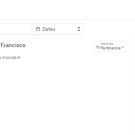
Dates
clé
 Francisco
TRIER PAR
Pertinence
au monde