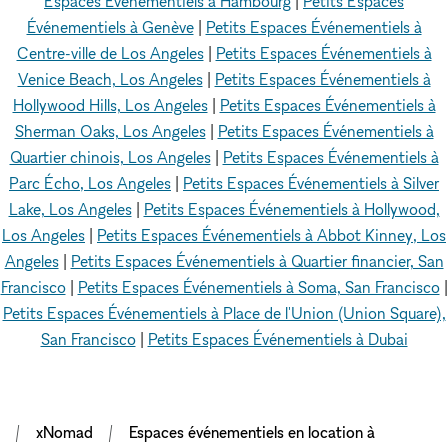
Espaces Événementiels à Hambourg
|
Petits Espaces
Événementiels à Genève
|
Petits Espaces Événementiels à
Centre-ville de Los Angeles
|
Petits Espaces Événementiels à
Venice Beach, Los Angeles
|
Petits Espaces Événementiels à
Hollywood Hills, Los Angeles
|
Petits Espaces Événementiels à
Sherman Oaks, Los Angeles
|
Petits Espaces Événementiels à
Quartier chinois, Los Angeles
|
Petits Espaces Événementiels à
Parc Écho, Los Angeles
|
Petits Espaces Événementiels à Silver
Lake, Los Angeles
|
Petits Espaces Événementiels à Hollywood,
Los Angeles
|
Petits Espaces Événementiels à Abbot Kinney, Los
Angeles
|
Petits Espaces Événementiels à Quartier financier, San
Francisco
|
Petits Espaces Événementiels à Soma, San Francisco
|
Petits Espaces Événementiels à Place de l'Union (Union Square),
San Francisco
|
Petits Espaces Événementiels à Dubai
xNomad
Espaces événementiels en location à