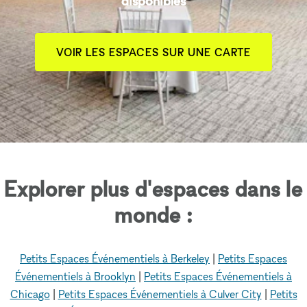
disponibles
VOIR LES ESPACES SUR UNE CARTE
Explorer plus d'espaces dans le
monde :
Petits Espaces Événementiels à Berkeley
|
Petits Espaces
Événementiels à Brooklyn
|
Petits Espaces Événementiels à
Chicago
|
Petits Espaces Événementiels à Culver City
|
Petits