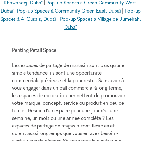
Khawaneej, Dubaï
|
Pop-up Spaces à Green Community West,
Dubaï
|
Pop-up Spaces à Community Green East, Dubaï
|
Pop-up
Spaces à Al Qusais, Dubaï
|
Pop-up Spaces à Village de Jumeirah,
Dubaï
Renting Retail Space
Les espaces de partage de magasin sont plus qu'une
simple tendance; ils sont une opportunité
commerciale précieuse et là pour rester. Sans avoir à
vous engager dans un bail commercial à long terme,
les espaces de colocation permettent de promouvoir
votre marque, concept, service ou produit en peu de
temps. Besoin d'un espace pour une journée, une
semaine, un mois ou une année complète ? Les
espaces de partage de magasin sont flexibles et
durent aussi longtemps que vous en avez besoin -
c'est à vous de décider. Sélectionnez le quartier qui