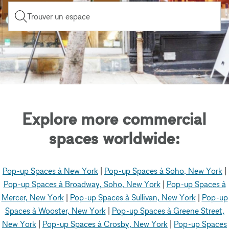
Trouver un espace
Explore more commercial
spaces worldwide:
Pop-up Spaces à New York
|
Pop-up Spaces à Soho, New York
|
Pop-up Spaces à Broadway, Soho, New York
|
Pop-up Spaces à
Mercer, New York
|
Pop-up Spaces à Sullivan, New York
|
Pop-up
Spaces à Wooster, New York
|
Pop-up Spaces à Greene Street,
New York
|
Pop-up Spaces à Crosby, New York
|
Pop-up Spaces