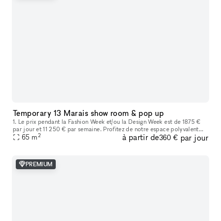
Temporary 13 Marais show room & pop up
1. Le prix pendant la Fashion Week et/ou la Design Week est de 1875 €
par jour et 11 250 € par semaine. Profitez de notre espace polyvalent
2
à partir de
par jour
idéal pour les showrooms de mode, les produits de luxe, les
65
m
360 €
PREMIUM