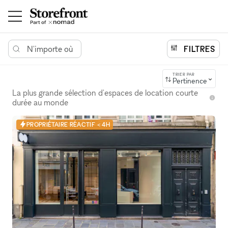
N'importe où
FILTRES
TRIER PAR
Pertinence
La plus grande sélection d'espaces de location courte
durée au monde
PROPRIÉTAIRE RÉACTIF < 4H