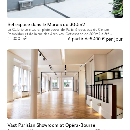
Bel espace dans le Marais de 300m2
La Galerie se situe en plein coeur de Paris, à deux pas du Centre
Pompidou et de la rue des Archives. Cet espace de 300m2 a été
2
à partir de
par jour
entièrement rénové en 2022 afin d’acceuillir un nouvel espace d’exposit
300
m
5 400 €
Vast Parisian Showroom at Opéra-Bourse