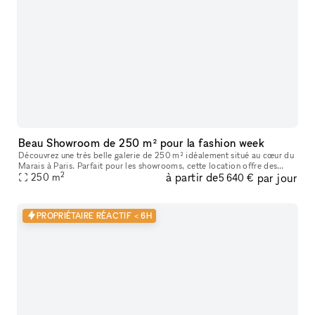
Beau Showroom de 250 m² pour la fashion week
Découvrez une très belle galerie de 250 m² idéalement situé au cœur du
Marais à Paris. Parfait pour les showrooms, cette location offre des
2
à partir de
par jour
caractéristiques uniques telles que de hauts plafonds, des
250
m
5 640 €
PROPRIÉTAIRE RÉACTIF < 6H