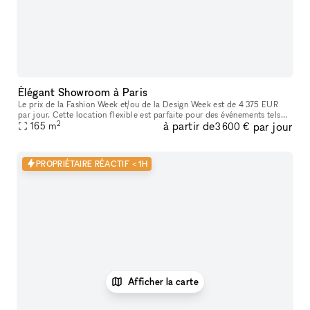
Élégant Showroom à Paris
Le prix de la Fashion Week et/ou de la Design Week est de 4 375 EUR
par jour. Cette location flexible est parfaite pour des événements tels
2
à partir de
par jour
que des expositions d'art, offrant des services supplémenta
165
m
3 600 €
PROPRIÉTAIRE RÉACTIF < 1H
Afficher la carte