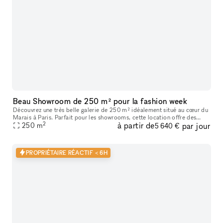
Beau Showroom de 250 m² pour la fashion week
Découvrez une très belle galerie de 250 m² idéalement situé au cœur du
Marais à Paris. Parfait pour les showrooms, cette location offre des
2
à partir de
par jour
caractéristiques uniques telles que de hauts plafonds, des
250
m
5 640 €
PROPRIÉTAIRE RÉACTIF < 6H