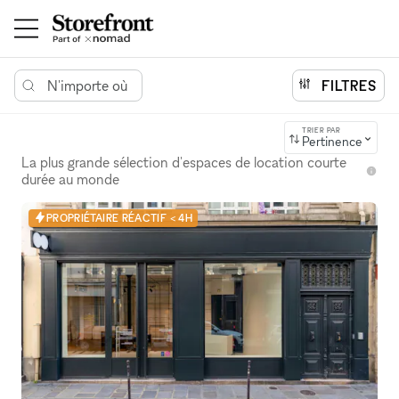
N'importe où
FILTRES
TRIER PAR
Pertinence
La plus grande sélection d'espaces de location courte
durée au monde
PROPRIÉTAIRE RÉACTIF < 4H