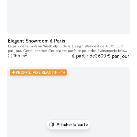
Élégant Showroom à Paris
Le prix de la Fashion Week et/ou de la Design Week est de 4 375 EUR
par jour. Cette location flexible est parfaite pour des événements tels
2
à partir de
par jour
que des expositions d'art, offrant des services supplémenta
165
m
3 600 €
PROPRIÉTAIRE RÉACTIF < 1H
Afficher la carte