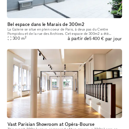
Bel espace dans le Marais de 300m2
La Galerie se situe en plein coeur de Paris, à deux pas du Centre
Pompidou et de la rue des Archives. Cet espace de 300m2 a été
2
à partir de
par jour
entièrement rénové en 2022 afin d’acceuillir un nouvel espace d’exposit
300
m
5 400 €
Vast Parisian Showroom at Opéra-Bourse