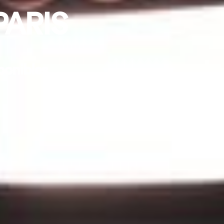
PARIS
ponibles