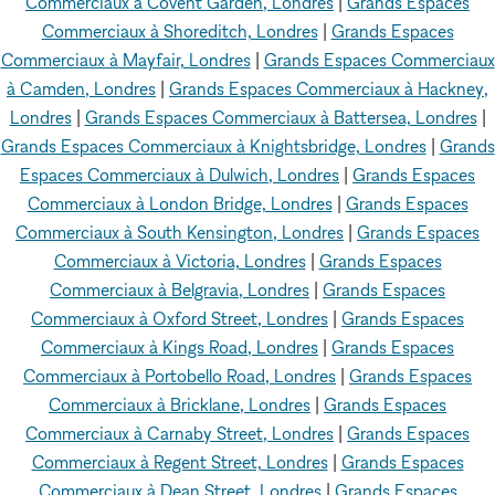
Commerciaux à Covent Garden, Londres
|
Grands Espaces
Commerciaux à Shoreditch, Londres
|
Grands Espaces
Commerciaux à Mayfair, Londres
|
Grands Espaces Commerciaux
à Camden, Londres
|
Grands Espaces Commerciaux à Hackney,
Londres
|
Grands Espaces Commerciaux à Battersea, Londres
|
Grands Espaces Commerciaux à Knightsbridge, Londres
|
Grands
Espaces Commerciaux à Dulwich, Londres
|
Grands Espaces
Commerciaux à London Bridge, Londres
|
Grands Espaces
Commerciaux à South Kensington, Londres
|
Grands Espaces
Commerciaux à Victoria, Londres
|
Grands Espaces
Commerciaux à Belgravia, Londres
|
Grands Espaces
Commerciaux à Oxford Street, Londres
|
Grands Espaces
Commerciaux à Kings Road, Londres
|
Grands Espaces
Commerciaux à Portobello Road, Londres
|
Grands Espaces
Commerciaux à Bricklane, Londres
|
Grands Espaces
Commerciaux à Carnaby Street, Londres
|
Grands Espaces
Commerciaux à Regent Street, Londres
|
Grands Espaces
Commerciaux à Dean Street, Londres
|
Grands Espaces