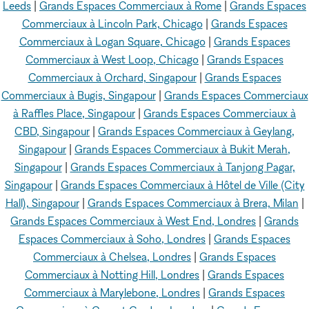
Leeds
|
Grands Espaces Commerciaux à Rome
|
Grands Espaces
Commerciaux à Lincoln Park, Chicago
|
Grands Espaces
Commerciaux à Logan Square, Chicago
|
Grands Espaces
Commerciaux à West Loop, Chicago
|
Grands Espaces
Commerciaux à Orchard, Singapour
|
Grands Espaces
Commerciaux à Bugis, Singapour
|
Grands Espaces Commerciaux
à Raffles Place, Singapour
|
Grands Espaces Commerciaux à
CBD, Singapour
|
Grands Espaces Commerciaux à Geylang,
Singapour
|
Grands Espaces Commerciaux à Bukit Merah,
Singapour
|
Grands Espaces Commerciaux à Tanjong Pagar,
Singapour
|
Grands Espaces Commerciaux à Hôtel de Ville (City
Hall), Singapour
|
Grands Espaces Commerciaux à Brera, Milan
|
Grands Espaces Commerciaux à West End, Londres
|
Grands
Espaces Commerciaux à Soho, Londres
|
Grands Espaces
Commerciaux à Chelsea, Londres
|
Grands Espaces
Commerciaux à Notting Hill, Londres
|
Grands Espaces
Commerciaux à Marylebone, Londres
|
Grands Espaces