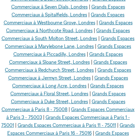
Commerciaux à Seven Dials, Londres
|
Grands Espaces
Commerciaux à Spitalfields, Londres
|
Grands Espaces
Commerciaux à Westbourne Grove, Londres
|
Grands Espaces
Commerciaux à Northcote Road, Londres
|
Grands Espaces
Commerciaux à South Molton Street, Londres
|
Grands Espaces
Commerciaux à Marylebone Lane, Londres
|
Grands Espaces
Commerciaux à Piccadilly, Londres
|
Grands Espaces
Commerciaux à Sloane Street, Londres
|
Grands Espaces
Commerciaux à Redchurch Street, Londres
|
Grands Espaces
Commerciaux à Jermyn Street, Londres
|
Grands Espaces
Commerciaux à Long Acre, Londres
|
Grands Espaces
Commerciaux à Floral Street, Londres
|
Grands Espaces
Commerciaux à Duke Street, Londres
|
Grands Espaces
Commerciaux à Paris 8 - 75008
|
Grands Espaces Commerciaux
à Paris 3 - 75003
|
Grands Espaces Commerciaux à Paris 1 -
75001
|
Grands Espaces Commerciaux à Paris 11 - 75011
|
Grands
Espaces Commerciaux à Paris 16 - 75016
|
Grands Espaces