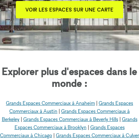
VOIR LES ESPACES SUR UNE CARTE
Explorer plus d'espaces dans le
monde :
Grands Espaces Commerciaux à Anaheim
|
Grands Espaces
Commerciaux à Austin
|
Grands Espaces Commerciaux à
Berkeley
|
Grands Espaces Commerciaux à Beverly Hills
|
Grands
Espaces Commerciaux à Brooklyn
|
Grands Espaces
Commerciaux à Chicago
|
Grands Espaces Commerciaux à Culver