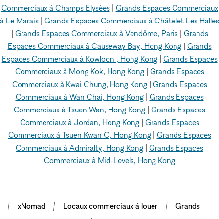
Commerciaux à Champs Elysées
|
Grands Espaces Commerciaux
à Le Marais
|
Grands Espaces Commerciaux à Châtelet Les Halles
|
Grands Espaces Commerciaux à Vendôme, Paris
|
Grands
Espaces Commerciaux à Causeway Bay, Hong Kong
|
Grands
Espaces Commerciaux à Kowloon , Hong Kong
|
Grands Espaces
Commerciaux à Mong Kok, Hong Kong
|
Grands Espaces
Commerciaux à Kwai Chung, Hong Kong
|
Grands Espaces
Commerciaux à Wan Chai, Hong Kong
|
Grands Espaces
Commerciaux à Tsuen Wan, Hong Kong
|
Grands Espaces
Commerciaux à Jordan, Hong Kong
|
Grands Espaces
Commerciaux à Tsuen Kwan O, Hong Kong
|
Grands Espaces
Commerciaux à Admiralty, Hong Kong
|
Grands Espaces
Commerciaux à Mid-Levels, Hong Kong
xNomad
Locaux commerciaux à louer
Grands