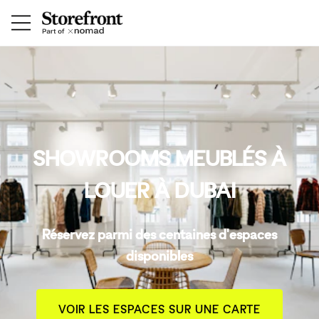
SHOWROOMS MEUBLÉS À
LOUER À DUBAI
Réservez parmi des centaines d'espaces
disponibles
VOIR LES ESPACES SUR UNE CARTE