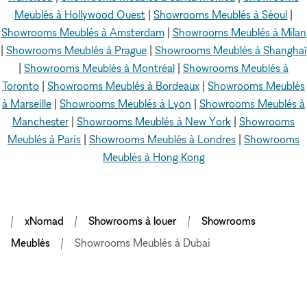
Meublés à Hollywood Ouest
|
Showrooms Meublés à Séoul
|
Showrooms Meublés à Amsterdam
|
Showrooms Meublés à Milan
|
Showrooms Meublés à Prague
|
Showrooms Meublés à Shanghaï
|
Showrooms Meublés à Montréal
|
Showrooms Meublés à
Toronto
|
Showrooms Meublés à Bordeaux
|
Showrooms Meublés
à Marseille
|
Showrooms Meublés à Lyon
|
Showrooms Meublés à
Manchester
|
Showrooms Meublés à New York
|
Showrooms
Meublés à Paris
|
Showrooms Meublés à Londres
|
Showrooms
Meublés à Hong Kong
xNomad
Showrooms à louer
Showrooms
Meublés
Showrooms Meublés à Dubai