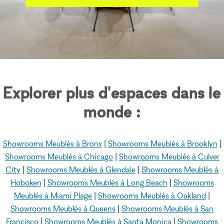
Explorer plus d'espaces dans le
monde :
Showrooms Meublés à Bronx
|
Showrooms Meublés à Brooklyn
|
Showrooms Meublés à Chicago
|
Showrooms Meublés à Culver
City
|
Showrooms Meublés à Glendale
|
Showrooms Meublés à
Hoboken
|
Showrooms Meublés à Long Beach
|
Showrooms
Meublés à Miami Plage
|
Showrooms Meublés à Oakland
|
Showrooms Meublés à Queens
|
Showrooms Meublés à San
Francisco
|
Showrooms Meublés à Santa Monica
|
Showrooms