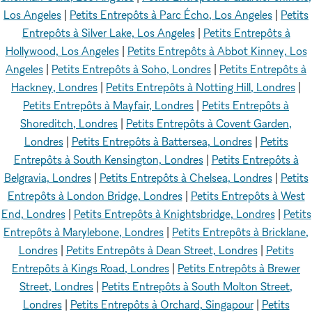
Los Angeles
|
Petits Entrepôts à Parc Écho, Los Angeles
|
Petits
Entrepôts à Silver Lake, Los Angeles
|
Petits Entrepôts à
Hollywood, Los Angeles
|
Petits Entrepôts à Abbot Kinney, Los
Angeles
|
Petits Entrepôts à Soho, Londres
|
Petits Entrepôts à
Hackney, Londres
|
Petits Entrepôts à Notting Hill, Londres
|
Petits Entrepôts à Mayfair, Londres
|
Petits Entrepôts à
Shoreditch, Londres
|
Petits Entrepôts à Covent Garden,
Londres
|
Petits Entrepôts à Battersea, Londres
|
Petits
Entrepôts à South Kensington, Londres
|
Petits Entrepôts à
Belgravia, Londres
|
Petits Entrepôts à Chelsea, Londres
|
Petits
Entrepôts à London Bridge, Londres
|
Petits Entrepôts à West
End, Londres
|
Petits Entrepôts à Knightsbridge, Londres
|
Petits
Entrepôts à Marylebone, Londres
|
Petits Entrepôts à Bricklane,
Londres
|
Petits Entrepôts à Dean Street, Londres
|
Petits
Entrepôts à Kings Road, Londres
|
Petits Entrepôts à Brewer
Street, Londres
|
Petits Entrepôts à South Molton Street,
Londres
|
Petits Entrepôts à Orchard, Singapour
|
Petits