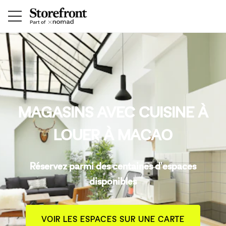
MAGASINS AVEC CUISINE À
LOUER À MACAO
Réservez parmi des centaines d'espaces
disponibles
VOIR LES ESPACES SUR UNE CARTE