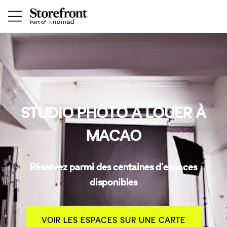
STUDIO PHOTO À LOUER À
MACAO
Réservez parmi des centaines d'espaces
disponibles
VOIR LES ESPACES SUR UNE CARTE