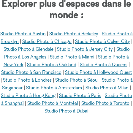
Explorer plus d'espaces dans le
monde :
Studio Photo à Austin
|
Studio Photo à Berkeley
|
Studio Photo à
Brooklyn
|
Studio Photo à Chicago
|
Studio Photo à Culver City
|
Studio Photo à Glendale
|
Studio Photo à Jersey City
|
Studio
Photo à Los Angeles
|
Studio Photo à Miami
|
Studio Photo à
New York
|
Studio Photo à Oakland
|
Studio Photo à Queens
|
Studio Photo à San Francisco
|
Studio Photo à Hollywood Ouest
|
Studio Photo à Londres
|
Studio Photo à Séoul
|
Studio Photo à
Singapour
|
Studio Photo à Amsterdam
|
Studio Photo à Milan
|
Studio Photo à Hong Kong
|
Studio Photo à Paris
|
Studio Photo
à Shanghaï
|
Studio Photo à Montréal
|
Studio Photo à Toronto
|
Studio Photo à Dubai