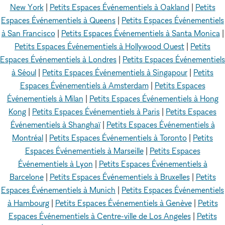
New York
|
Petits Espaces Événementiels à Oakland
|
Petits
Espaces Événementiels à Queens
|
Petits Espaces Événementiels
à San Francisco
|
Petits Espaces Événementiels à Santa Monica
|
Petits Espaces Événementiels à Hollywood Ouest
|
Petits
Espaces Événementiels à Londres
|
Petits Espaces Événementiels
à Séoul
|
Petits Espaces Événementiels à Singapour
|
Petits
Espaces Événementiels à Amsterdam
|
Petits Espaces
Événementiels à Milan
|
Petits Espaces Événementiels à Hong
Kong
|
Petits Espaces Événementiels à Paris
|
Petits Espaces
Événementiels à Shanghaï
|
Petits Espaces Événementiels à
Montréal
|
Petits Espaces Événementiels à Toronto
|
Petits
Espaces Événementiels à Marseille
|
Petits Espaces
Événementiels à Lyon
|
Petits Espaces Événementiels à
Barcelone
|
Petits Espaces Événementiels à Bruxelles
|
Petits
Espaces Événementiels à Munich
|
Petits Espaces Événementiels
à Hambourg
|
Petits Espaces Événementiels à Genève
|
Petits
Espaces Événementiels à Centre-ville de Los Angeles
|
Petits