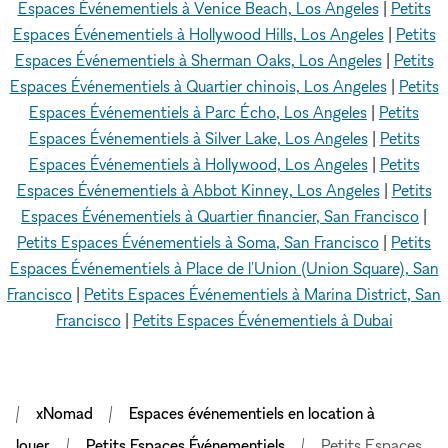
Espaces Événementiels à Venice Beach, Los Angeles
|
Petits
Espaces Événementiels à Hollywood Hills, Los Angeles
|
Petits
Espaces Événementiels à Sherman Oaks, Los Angeles
|
Petits
Espaces Événementiels à Quartier chinois, Los Angeles
|
Petits
Espaces Événementiels à Parc Écho, Los Angeles
|
Petits
Espaces Événementiels à Silver Lake, Los Angeles
|
Petits
Espaces Événementiels à Hollywood, Los Angeles
|
Petits
Espaces Événementiels à Abbot Kinney, Los Angeles
|
Petits
Espaces Événementiels à Quartier financier, San Francisco
|
Petits Espaces Événementiels à Soma, San Francisco
|
Petits
Espaces Événementiels à Place de l'Union (Union Square), San
Francisco
|
Petits Espaces Événementiels à Marina District, San
Francisco
|
Petits Espaces Événementiels à Dubai
xNomad
Espaces événementiels en location à
louer
Petits Espaces Événementiels
Petits Espaces