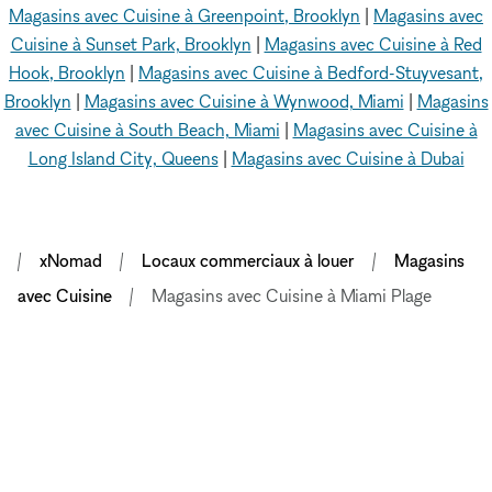
Magasins avec Cuisine à Greenpoint, Brooklyn
|
Magasins avec
Cuisine à Sunset Park, Brooklyn
|
Magasins avec Cuisine à Red
Hook, Brooklyn
|
Magasins avec Cuisine à Bedford-Stuyvesant,
Brooklyn
|
Magasins avec Cuisine à Wynwood, Miami
|
Magasins
avec Cuisine à South Beach, Miami
|
Magasins avec Cuisine à
Long Island City, Queens
|
Magasins avec Cuisine à Dubai
xNomad
Locaux commerciaux à louer
Magasins
avec Cuisine
Magasins avec Cuisine à Miami Plage