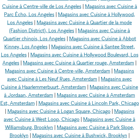
Cuisine à Centre-ville de Los Angeles
|
Magasins avec Cuisine à
Parc Écho, Los Angeles
|
Magasins avec Cuisine à Hollywood,
Los Angeles
|
Magasins avec Cuisine à Quartier de la mode
(Fashion District), Los Angeles
|
Magasins avec Cuisine à
Quartier chinois, Los Angeles
|
Magasins avec Cuisine à Abbot
Kinney, Los Angeles
|
Magasins avec Cuisine à Santee Street,
Los Angeles
|
Magasins avec Cuisine à Hollywood Boulevard, Los
Angeles
|
Magasins avec Cuisine à Quartier rouge, Amsterdam
|
Magasins avec Cuisine à Centre-ville, Amsterdam
|
Magasins
avec Cuisine à Les Neuf Rues, Amsterdam
|
Magasins avec
Cuisine à Haarlemmerbuurt, Amsterdam
|
Magasins avec Cuisine
à Jordaan, Amsterdam
|
Magasins avec Cuisine à Amsterdam
Est, Amsterdam
|
Magasins avec Cuisine à Lincoln Park, Chicago
|
Magasins avec Cuisine à Logan Square, Chicago
|
Magasins
avec Cuisine à West Loop, Chicago
|
Magasins avec Cuisine à
Williamsburg, Brooklyn
|
Magasins avec Cuisine à Park Slope,
Brooklyn
|
Magasins avec Cuisine à Bushwick, Brooklyn
|