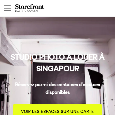
STUDIO PHOTO À LOUER À
SINGAPOUR
Réservez parmi des centaines d'espaces
disponibles
VOIR LES ESPACES SUR UNE CARTE