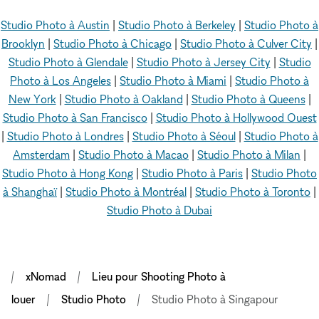
Studio Photo à Austin
|
Studio Photo à Berkeley
|
Studio Photo à
Brooklyn
|
Studio Photo à Chicago
|
Studio Photo à Culver City
|
Studio Photo à Glendale
|
Studio Photo à Jersey City
|
Studio
Photo à Los Angeles
|
Studio Photo à Miami
|
Studio Photo à
New York
|
Studio Photo à Oakland
|
Studio Photo à Queens
|
Studio Photo à San Francisco
|
Studio Photo à Hollywood Ouest
|
Studio Photo à Londres
|
Studio Photo à Séoul
|
Studio Photo à
Amsterdam
|
Studio Photo à Macao
|
Studio Photo à Milan
|
Studio Photo à Hong Kong
|
Studio Photo à Paris
|
Studio Photo
à Shanghaï
|
Studio Photo à Montréal
|
Studio Photo à Toronto
|
Studio Photo à Dubai
xNomad
Lieu pour Shooting Photo à
louer
Studio Photo
Studio Photo à Singapour