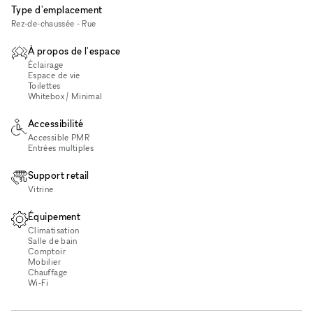
Type d'emplacement
Rez-de-chaussée - Rue
À propos de l'espace
Éclairage
Espace de vie
Toilettes
Whitebox / Minimal
Accessibilité
Accessible PMR
Entrées multiples
Support retail
Vitrine
Équipement
Climatisation
Salle de bain
Comptoir
Mobilier
Chauffage
Wi‑Fi