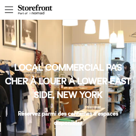
LOCAL COMMERCIAL PAS
CHER À LOUER À LOWER EAST
SIDE, NEW YORK
Réservez parmi des centaines d'espaces
disponibles