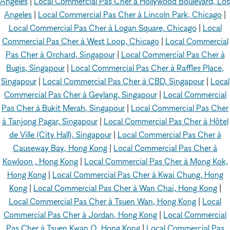
Angeles
|
Local Commercial Pas Cher à Hollywood Boulevard, Los
Angeles
|
Local Commercial Pas Cher à Lincoln Park, Chicago
|
Local Commercial Pas Cher à Logan Square, Chicago
|
Local
Commercial Pas Cher à West Loop, Chicago
|
Local Commercial
Pas Cher à Orchard, Singapour
|
Local Commercial Pas Cher à
Bugis, Singapour
|
Local Commercial Pas Cher à Raffles Place,
Singapour
|
Local Commercial Pas Cher à CBD, Singapour
|
Local
Commercial Pas Cher à Geylang, Singapour
|
Local Commercial
Pas Cher à Bukit Merah, Singapour
|
Local Commercial Pas Cher
à Tanjong Pagar, Singapour
|
Local Commercial Pas Cher à Hôtel
de Ville (City Hall), Singapour
|
Local Commercial Pas Cher à
Causeway Bay, Hong Kong
|
Local Commercial Pas Cher à
Kowloon , Hong Kong
|
Local Commercial Pas Cher à Mong Kok,
Hong Kong
|
Local Commercial Pas Cher à Kwai Chung, Hong
Kong
|
Local Commercial Pas Cher à Wan Chai, Hong Kong
|
Local Commercial Pas Cher à Tsuen Wan, Hong Kong
|
Local
Commercial Pas Cher à Jordan, Hong Kong
|
Local Commercial
Pas Cher à Tsuen Kwan O, Hong Kong
|
Local Commercial Pas